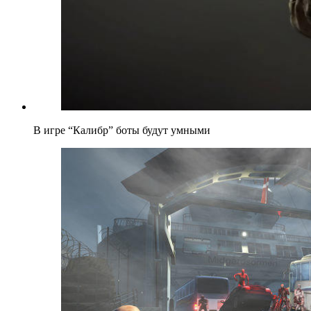
В игре “Калибр” боты будут умными