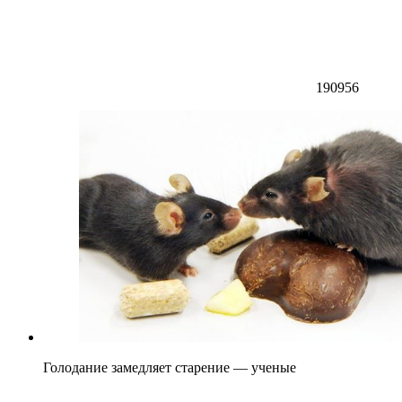
190956
Голодание замедляет старение — ученые