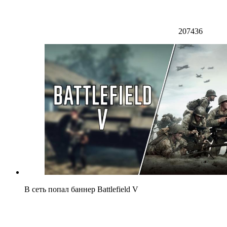
207436
В сеть попал баннер Battlefield V