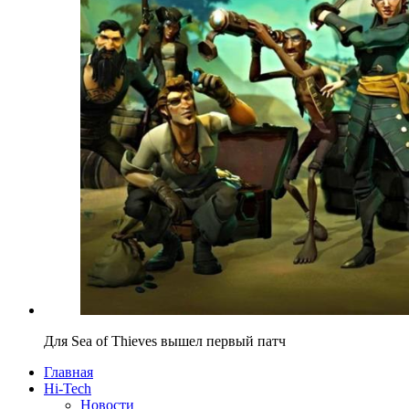
Для Sea of Thieves вышел первый патч
Главная
Hi-Tech
Новости