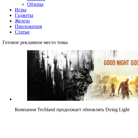
Обзоры
Игры
Гаджеты
Железо
Приложения
Статьи
Готовое рекламное место темы
Компания Techland продолжает обновлять Dying Light