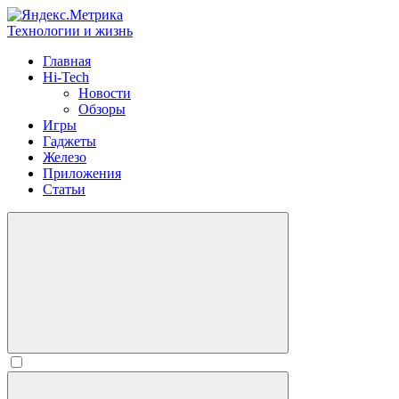
Технологии и жизнь
Главная
Hi-Tech
Новости
Обзоры
Игры
Гаджеты
Железо
Приложения
Статьи