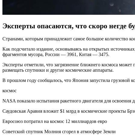
Эксперты опасаются, что скоро негде б
Странами, которым принадлежит самое большое количество косм
Как подсчитало издание, основываясь на открытых источниках,
фрагментов мусора, России — 3961, Китая — 3475.
Эксперты отметили, что загрязнение ближнего космоса может п
размещать спутники и другие космические аппараты.
В прошлом году сообщалось, что Япония запустила грузовой ко
космос
NASA показало испытания ракетного двигателя для освоения д
Саудовская Аравия вложит $1 млрд в космические проекты Бр
Евросоюз потратил на космос 12 миллиардов евро
Советский спутник Молния сгорел в атмосфере Земли