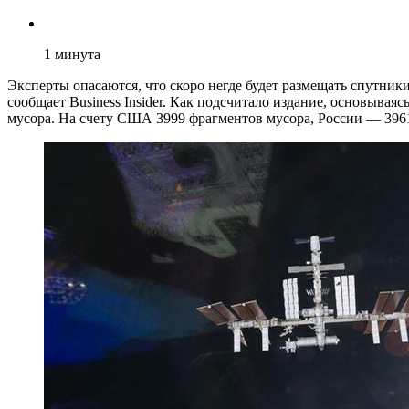
1
минута
Эксперты опасаются, что скоро негде будет размещать спутни
сообщает Business Insider. Как подсчитало издание, основывая
мусора. На счету США 3999 фрагментов мусора, России — 396