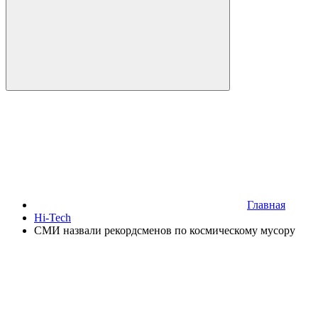
Главная
Hi-Tech
СМИ назвали рекордсменов по космическому мусору