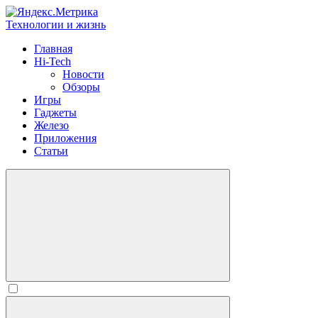
Технологии и жизнь
Главная
Hi-Tech
Новости
Обзоры
Игры
Гаджеты
Железо
Приложения
Статьи