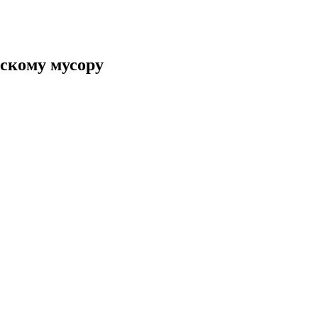
скому мусору