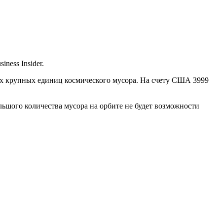
ness Insider.
гих крупных единиц космического мусора. На счету США 3999
льшого количества мусора на орбите не будет возможности