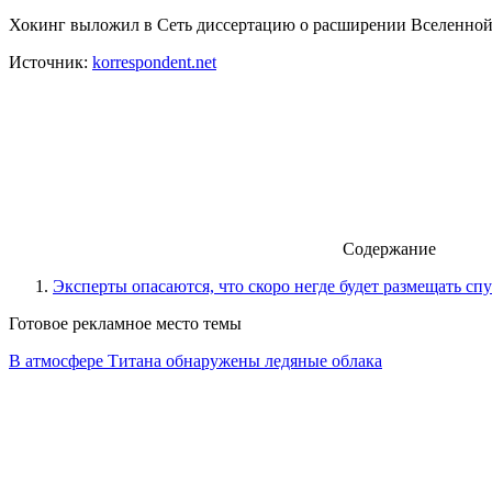
Хокинг выложил в Сеть диссертацию о расширении Вселенно
Источник:
korrespondent.net
Содержание
Эксперты опасаются, что скоро негде будет размещать сп
Готовое рекламное место темы
В атмосфере Титана обнаружены ледяные облака