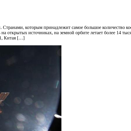
ки. Странами, которым принадлежит самое большое количество к
сь на открытых источниках, на земной орбите летает более 14 т
1, Китая […]