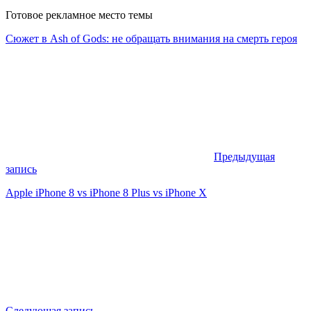
Готовое рекламное место темы
Сюжет в Ash of Gods: не обращать внимания на смерть героя
Предыдущая
запись
Apple iPhone 8 vs iPhone 8 Plus vs iPhone X
Следующая запись