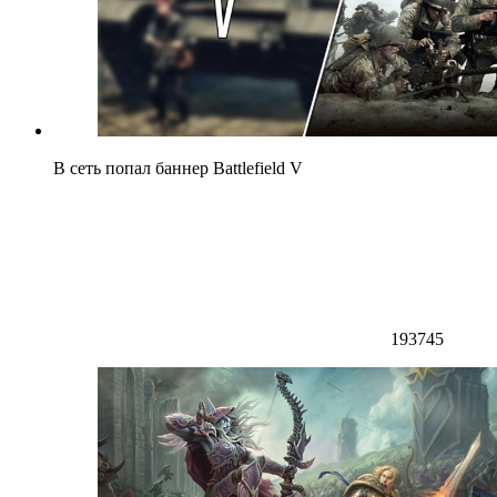
В сеть попал баннер Battlefield V
193745