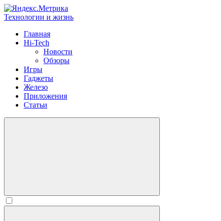
Технологии и жизнь
Главная
Hi-Tech
Новости
Обзоры
Игры
Гаджеты
Железо
Приложения
Статьи