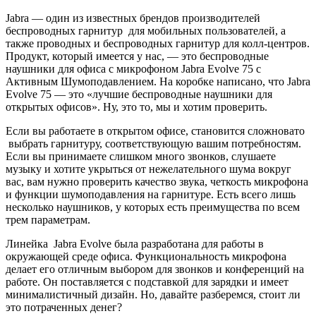
Jabra — один из известных брендов производителей
беспроводных гарнитур для мобильных пользователей, а
также проводных и беспроводных гарнитур для колл-центров.
Продукт, который имеется у нас, — это беспроводные
наушники для офиса с микрофоном Jabra Evolve 75 с
Активным Шумоподавлением. На коробке написано, что Jabra
Evolve 75 — это «лучшие беспроводные наушники для
открытых офисов». Ну, это то, мы и хотим проверить.
Если вы работаете в открытом офисе, становится сложновато
выбрать гарнитуру, соответствующую вашим потребностям.
Если вы принимаете слишком много звонков, слушаете
музыку и хотите укрыться от нежелательного шума вокруг
вас, вам нужно проверить качество звука, четкость микрофона
и функции шумоподавления на гарнитуре. Есть всего лишь
несколько наушников, у которых есть преимущества по всем
трем параметрам.
Линейка Jabra Evolve была разработана для работы в
окружающей среде офиса. Функциональность микрофона
делает его отличным выбором для звонков и конференций на
работе. Он поставляется с подставкой для зарядки и имеет
минималистичный дизайн. Но, давайте разберемся, стоит ли
это потраченных денег?