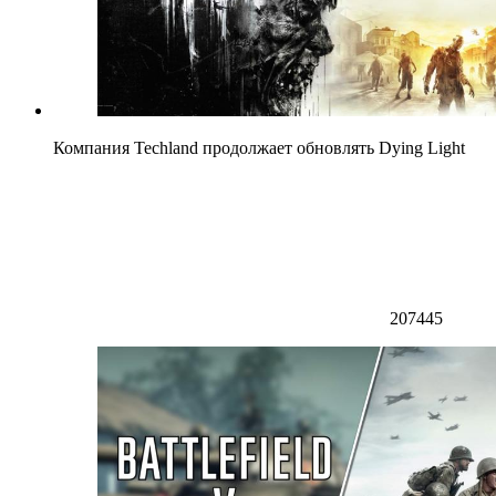
Компания Techland продолжает обновлять Dying Light
207445