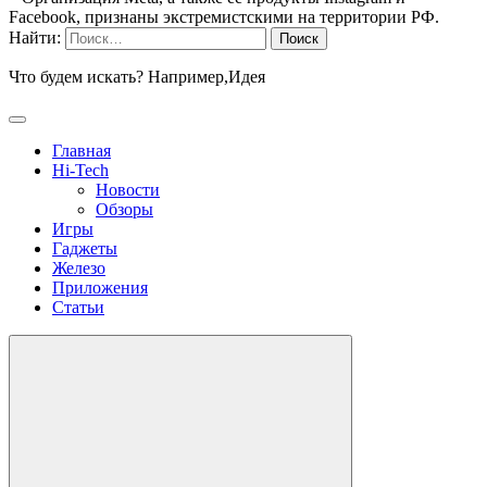
Facebook, признаны экстремистскими на территории РФ.
Найти:
Что будем искать? Например,
Идея
Главная
Hi-Tech
Новости
Обзоры
Игры
Гаджеты
Железо
Приложения
Статьи