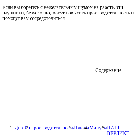
Если вы боретесь с нежелательным шумом на работе, эти
наушники, безусловно, могут повысить производительность и
помогут вам сосредоточиться.
Содержание
Дизайн
Производительность
Плюсы
Минусы
НАШ
ВЕРДИКТ