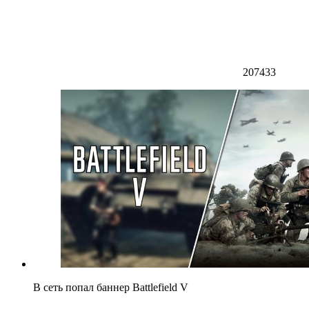
207433
В сеть попал баннер Battlefield V