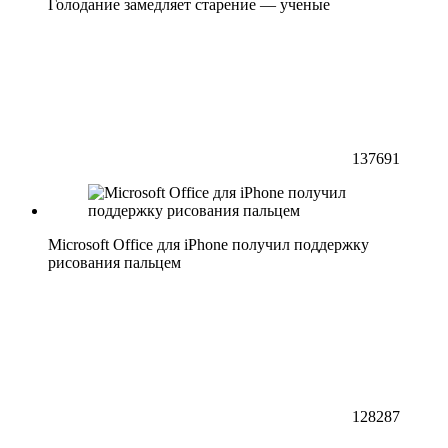
Голодание замедляет старение — ученые
137691
Microsoft Office для iPhone получил поддержку
рисования пальцем
128287