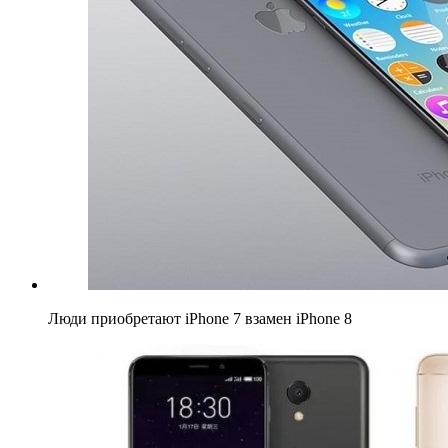
Люди приобретают iPhone 7 взамен iPhone 8