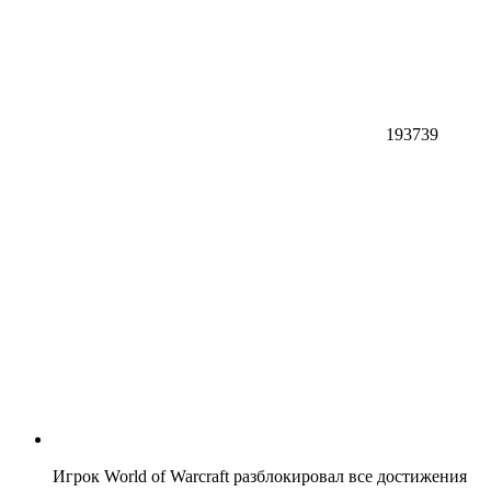
193739
Игрок World of Warcraft разблокировал все достижения