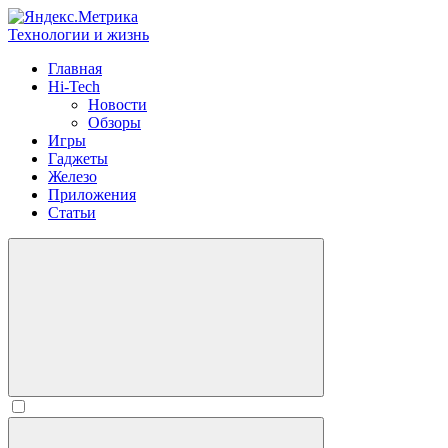
Технологии и жизнь
Главная
Hi-Tech
Новости
Обзоры
Игры
Гаджеты
Железо
Приложения
Статьи