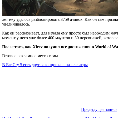
лет ему удалось разблокировать 3759 ачивок. Как он сам признае
увеличивалось.
Как он рассказывает, для начала ему просто был необходим мау
момент у него уже более 400 маунтов и 30 персонажей, которы
После того, как Xirev получил все достижения в World of 
Готовое рекламное место темы
В Far Cry 5 есть другая концовка в начале игры
Предыдущая запись