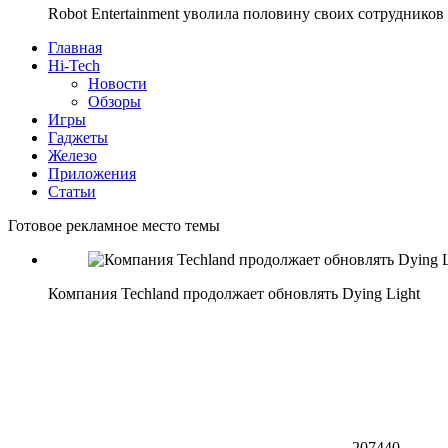
Robot Entertainment уволила половину своих сотрудников
Главная
Hi-Tech
Новости
Обзоры
Игры
Гаджеты
Железо
Приложения
Статьи
Готовое рекламное место темы
Компания Techland продолжает обновлять Dying Light
207440