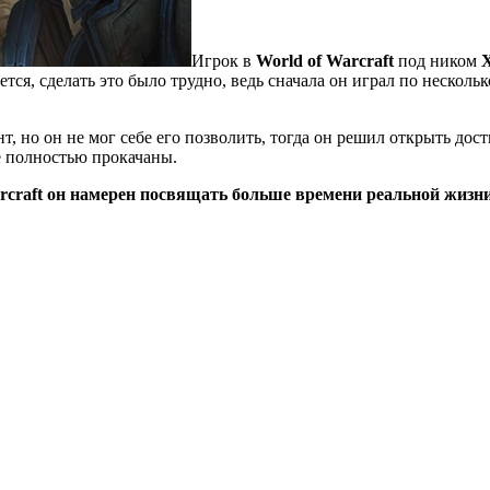
Игрок в
World of Warcraft
под ником
X
тся, сделать это было трудно, ведь сначала он играл по несколько
нт, но он не мог себе его позволить, тогда он решил открыть до
е полностью прокачаны.
Warcraft он намерен посвящать больше времени реальной жизн