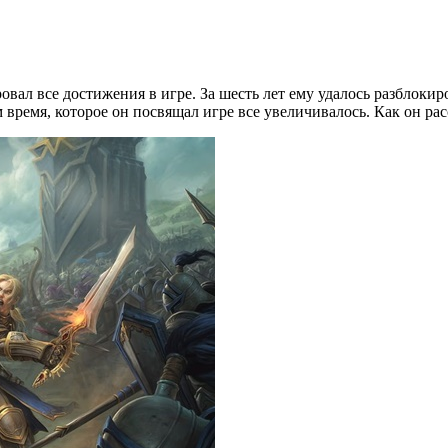
овал все достижения в игре. За шесть лет ему удалось разблокиро
ем время, которое он посвящал игре все увеличивалось. Как он ра