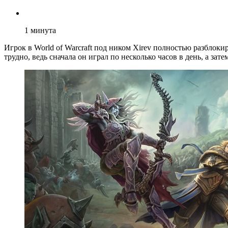
1
минута
Игрок в World of Warcraft под ником Xirev полностью разблокир
трудно, ведь сначала он играл по несколько часов в день, а зат