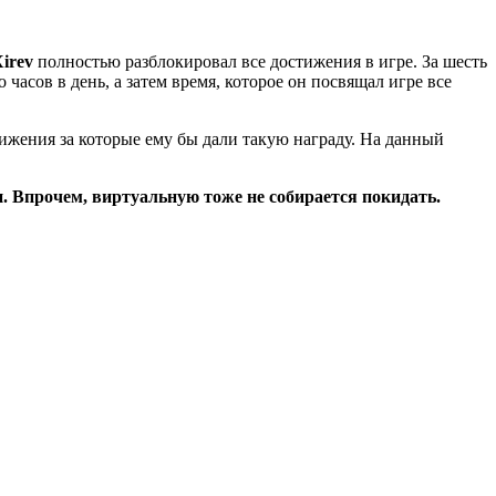
irev
полностью разблокировал все достижения в игре. За шесть
 часов в день, а затем время, которое он посвящал игре все
стижения за которые ему бы дали такую награду. На данный
и. Впрочем, виртуальную тоже не собирается покидать.