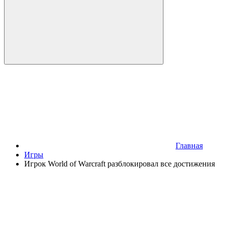
Главная
Игры
Игрок World of Warcraft разблокировал все достижения