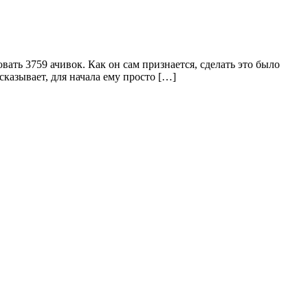
вать 3759 ачивок. Как он сам признается, сделать это было
ссказывает, для начала ему просто […]