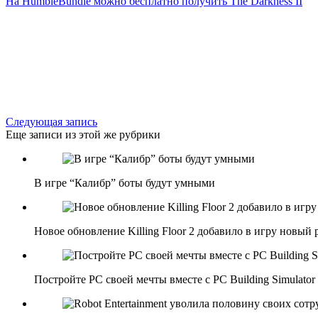
На HumbleBundle можно бесплатно получить The Darkness II
Следующая запись
Еще записи из этой же рубрики
В игре “Калибр” боты будут умными
Новое обновление Killing Floor 2 добавило в игру новый
Постройте РС своей мечты вместе с PC Building Simulator