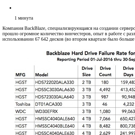
1
минута
Компания BackBlaze, специализирующаяся на создании серверо
прошло огромное количество винчестеров, опыт в работе с ра
использовании 67 642 дисков (во втором квартале было больш