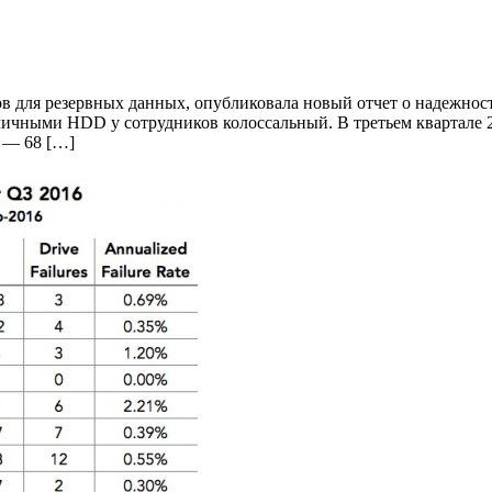
в для резервных данных, опубликовала новый отчет о надежност
зличными HDD у сотрудников колоссальный. В третьем квартале 
е — 68 […]