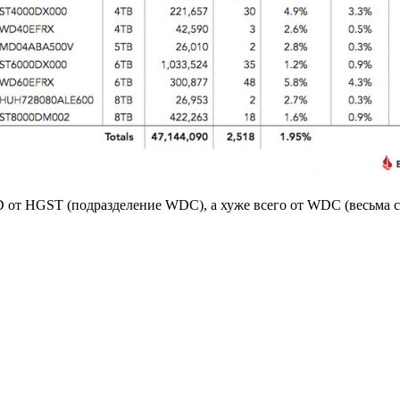
D от HGST (подразделение WDC), а хуже всего от WDC (весьма с