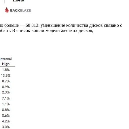
ло больше — 68 813; уменьшение количества дисков связано с
абайт. В список вошли модели жестких дисков,