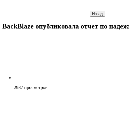
Назад
BackBlaze опубликовала отчет по наде
2987
просмотров