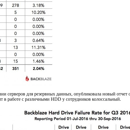
ии серверов для резервных данных, опубликовала новый отчет о
ыт в работе с различными HDD у сотрудников колоссальный.