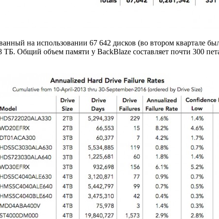
ованный на использовании 67 642 дисков (во втором квартале бы
8 ТБ. Общий объем памяти у BackBlaze составляет почти 300 пет