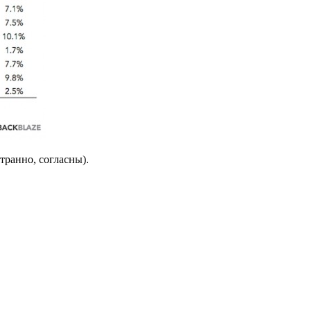
транно, согласны).