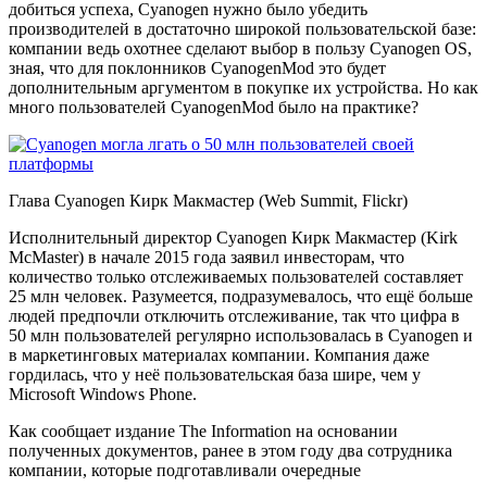
добиться успеха, Cyanogen нужно было убедить
производителей в достаточно широкой пользовательской базе:
компании ведь охотнее сделают выбор в пользу Cyanogen OS,
зная, что для поклонников CyanogenMod это будет
дополнительным аргументом в покупке их устройства. Но как
много пользователей CyanogenMod было на практике?
Глава Cyanogen Кирк Макмастер (Web Summit, Flickr)
Исполнительный директор Cyanogen Кирк Макмастер (Kirk
McMaster) в начале 2015 года заявил инвесторам, что
количество только отслеживаемых пользователей составляет
25 млн человек. Разумеется, подразумевалось, что ещё больше
людей предпочли отключить отслеживание, так что цифра в
50 млн пользователей регулярно использовалась в Cyanogen и
в маркетинговых материалах компании. Компания даже
гордилась, что у неё пользовательская база шире, чем у
Microsoft Windows Phone.
Как сообщает издание The Information на основании
полученных документов, ранее в этом году два сотрудника
компании, которые подготавливали очередные