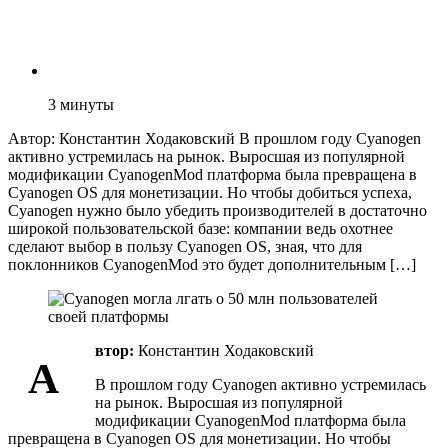
3
минуты
Автор: Константин Ходаковский В прошлом году Cyanogen
активно устремилась на рынок. Выросшая из популярной
модификации CyanogenMod платформа была превращена в
Cyanogen OS для монетизации. Но чтобы добиться успеха,
Cyanogen нужно было убедить производителей в достаточно
широкой пользовательской базе: компании ведь охотнее
сделают выбор в пользу Cyanogen OS, зная, что для
поклонников CyanogenMod это будет дополнительным […]
втор:
Константин Ходаковский
А
В прошлом году Cyanogen активно устремилась
на рынок. Выросшая из популярной
модификации CyanogenMod платформа была
превращена в Cyanogen OS для монетизации. Но чтобы