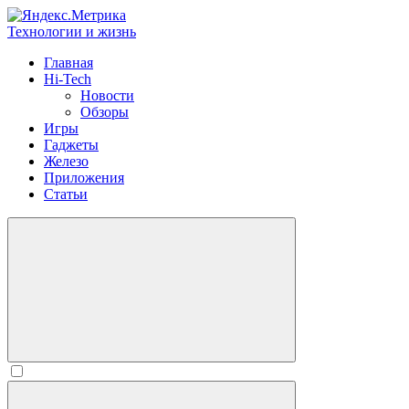
Технологии и жизнь
Главная
Hi-Tech
Новости
Обзоры
Игры
Гаджеты
Железо
Приложения
Статьи