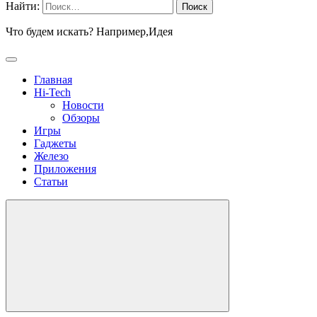
Найти:
Что будем искать? Например,
Идея
Главная
Hi-Tech
Новости
Обзоры
Игры
Гаджеты
Железо
Приложения
Статьи