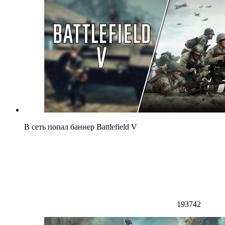
В сеть попал баннер Battlefield V
193742