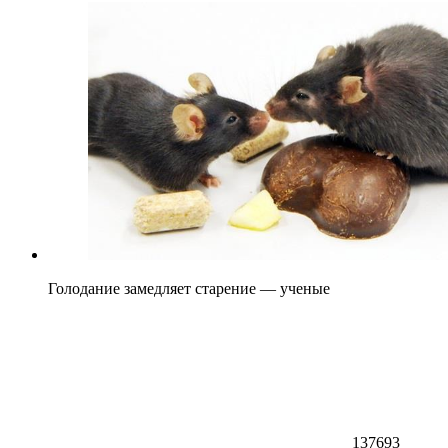
Голодание замедляет старение — ученые
137693