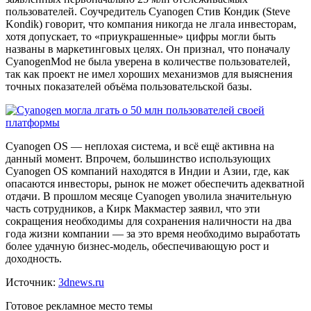
пользователей. Соучредитель Cyanogen Стив Кондик (Steve
Kondik) говорит, что компания никогда не лгала инвесторам,
хотя допускает, то «приукрашенные» цифры могли быть
названы в маркетинговых целях. Он признал, что поначалу
CyanogenMod не была уверена в количестве пользователей,
так как проект не имел хороших механизмов для выяснения
точных показателей объёма пользовательской базы.
Cyanogen OS — неплохая система, и всё ещё активна на
данный момент. Впрочем, большинство использующих
Cyanogen OS компаний находятся в Индии и Азии, где, как
опасаются инвесторы, рынок не может обеспечить адекватной
отдачи. В прошлом месяце Cyanogen уволила значительную
часть сотрудников, а Кирк Макмастер заявил, что эти
сокращения необходимы для сохранения наличности на два
года жизни компании — за это время необходимо выработать
более удачную бизнес-модель, обеспечивающую рост и
доходность.
Источник:
3dnews.ru
Готовое рекламное место темы