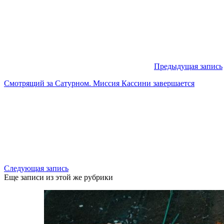
Предыдущая запись
Смотрящий за Сатурном. Миссия Кассини завершается
Следующая запись
Еще записи из этой же рубрики