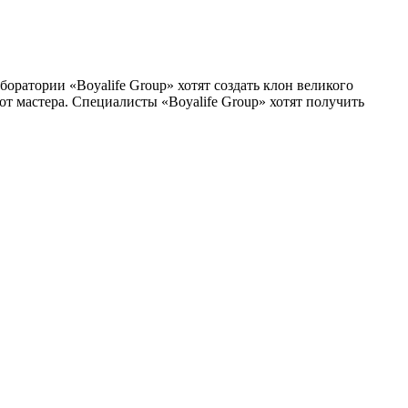
оратории «Boyalife Group» хотят создать клон великого
от мастера. Специалисты «Boyalife Group» хотят получить