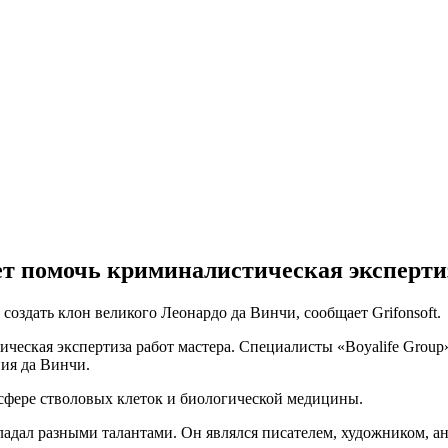
ет помочь криминалистическая экспертиз
создать клон великого Леонардо да Винчи, сообщает Grifonsoft.
ческая экспертиза работ мастера. Специалисты «Boyalife Group
ия да Винчи.
 сфере стволовых клеток и биологической медицины.
ладал разными талантами. Он являлся писателем, художником, ан