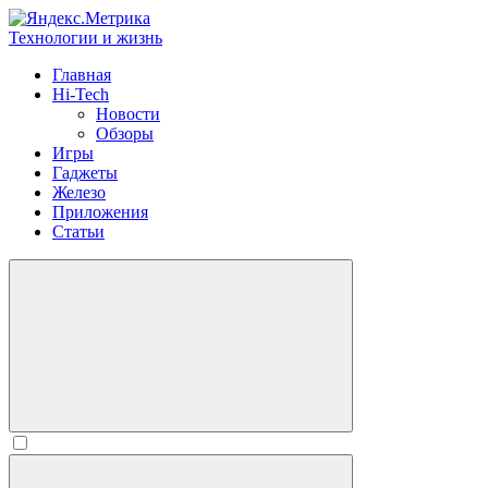
Технологии и жизнь
Главная
Hi-Tech
Новости
Обзоры
Игры
Гаджеты
Железо
Приложения
Статьи