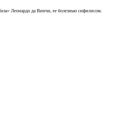
иза» Леонардо да Винчи, ее болезнью сифилисом.