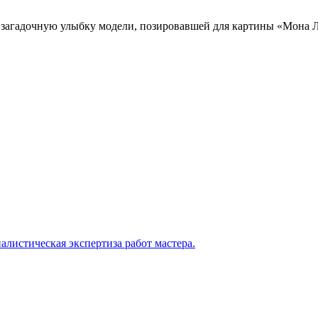
загадочную улыбку модели, позировавшей для картины «Мона Л
листическая экспертиза работ мастера.