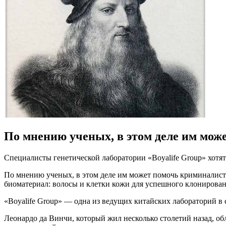
По мнению ученых, в этом деле им мож
Специалисты генетической лаборатории «Boyalife Group» хотят 
По мнению ученых, в этом деле им может помочь криминалисти
биоматериал: волосы и клетки кожи для успешного клонирован
«Boyalife Group» — одна из ведущих китайских лабораторий в
Леонардо да Винчи, который жил несколько столетий назад, об