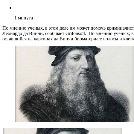
1
минута
По мнению ученых, в этом деле им может помочь криминалистич
Леонардо да Винчи, сообщает Grifonsoft. По мнению ученых, в
оставшийся на картинах да Винчи биоматериал: волосы и клет