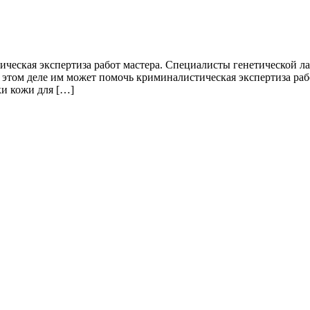
еская экспертиза работ мастера. Специалисты генетической лаб
 этом деле им может помочь криминалистическая экспертиза раб
ки кожи для […]