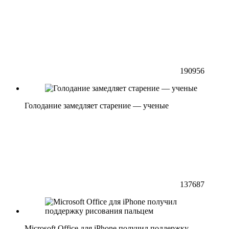
190956
Голодание замедляет старение — ученые
137687
Microsoft Office для iPhone получил поддержку