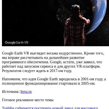
Google Earth VR выглядит весьма недурственно. Кроме того,
мы вправе рассчитывать на дальнейшее развитие
программного обеспечения. Google, кстати, уже заявил, что
работает над запуском сервиса и для других VR-платформ.
Результатов следует ждать в 2017-ом году.
Напомним, что идея Google Earth зародилась в 2001-ом году, а
полноценное функционирование стартовало в 2005-ом.
Источник:
ferra.ru
Готовое рекламное место темы
Toshiba собирается построить новый завод для массового