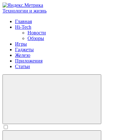
Технологии и жизнь
Главная
Hi-Tech
Новости
Обзоры
Игры
Гаджеты
Железо
Приложения
Статьи