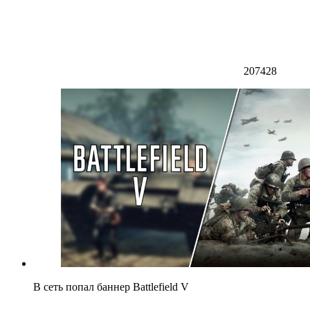
207428
В сеть попал баннер Battlefield V