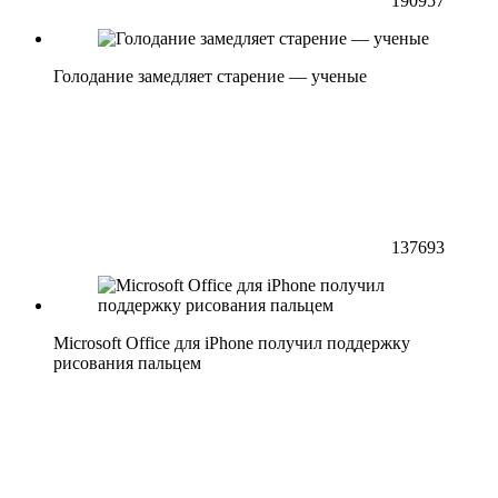
190957
Голодание замедляет старение — ученые
137693
Microsoft Office для iPhone получил поддержку
рисования пальцем