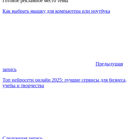
Готовое рекламное место темы
Как выбрать мышку для компьютера или ноутбука
Предыдущая
запись
Топ нейросети онлайн 2025: лучшие сервисы для бизнеса,
учебы и творчества
Следующая запись