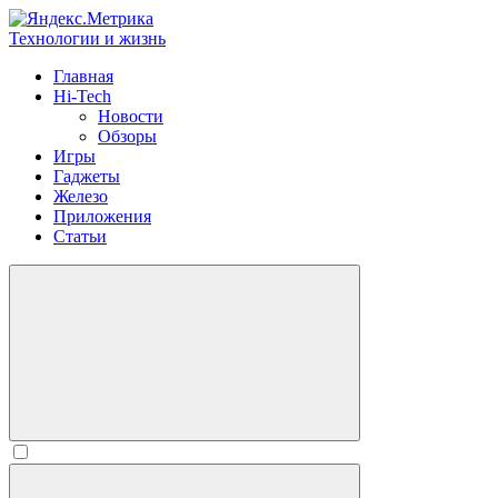
Технологии и жизнь
Главная
Hi-Tech
Новости
Обзоры
Игры
Гаджеты
Железо
Приложения
Статьи