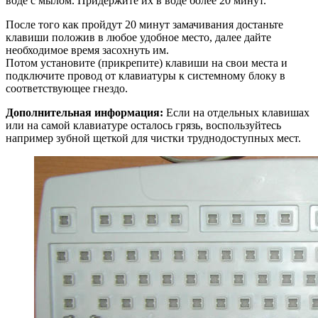
воде с мылом. Придержите их в воде более 20 минут.
После того как пройдут 20 минут замачивания достаньте
клавиши положив в любое удобное место, далее дайте
необходимое время засохнуть им.
Потом установите (прикрепите) клавиши на свои места и
подключите провод от клавиатуры к системному блоку в
соответствующее гнездо.
Дополнительная информация:
Если на отдельных клавишах
или на самой клавиатуре осталось грязь, воспользуйтесь
например зубной щеткой для чистки труднодоступных мест.