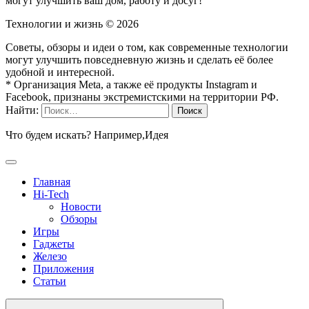
могут улучшить ваш дом, работу и досуг!
Технологии и жизнь ©
2026
Советы, обзоры и идеи о том, как современные технологии
могут улучшить повседневную жизнь и сделать её более
удобной и интересной.
* Организация Meta, а также её продукты Instagram и
Facebook, признаны экстремистскими на территории РФ.
Найти:
Что будем искать? Например,
Идея
Главная
Hi-Tech
Новости
Обзоры
Игры
Гаджеты
Железо
Приложения
Статьи