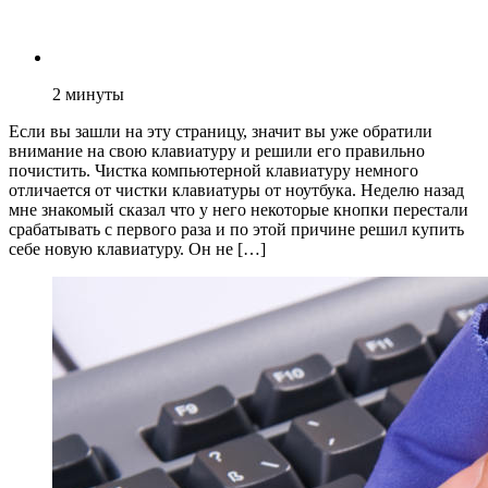
2
минуты
Если вы зашли на эту страницу, значит вы уже обратили
внимание на свою клавиатуру и решили его правильно
почистить. Чистка компьютерной клавиатуру немного
отличается от чистки клавиатуры от ноутбука. Неделю назад
мне знакомый сказал что у него некоторые кнопки перестали
срабатывать с первого раза и по этой причине решил купить
себе новую клавиатуру. Он не […]