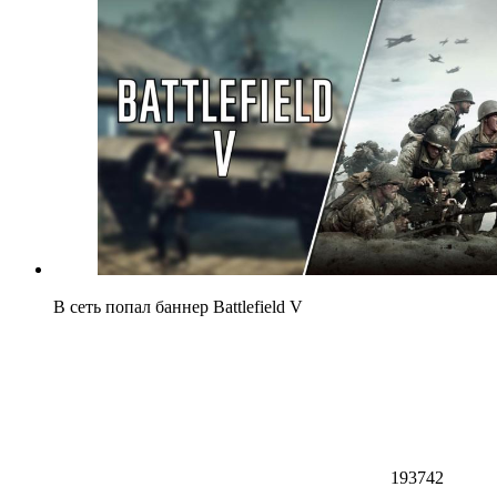
В сеть попал баннер Battlefield V
193742