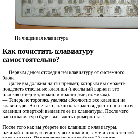
Не чищенная клавиатура
Как почистить клавиатуру
самостоятельно?
— Первым делом отсоединяем клавиатуру от системного
блока.
— Далее вы должны найти предмет, которым вы сможете
поддевать отдельные клавиши (идеальный вариант это
плоская отвертка, можно и ножницами, ножиком).
— Теперь не торопясь удаляем абсолютно все клавиши на
клавиатуре. Это не так сложно как кажется, достаточно снизу
клавиши отверткой выдавите ее из клавиатуры. После чего
ваша клавиатура будет выглядеть примерно так:
После того как вы уберете все клавиши с клавиатуры,
начинайте полную очистку всех клавиш, замочив их в теплой