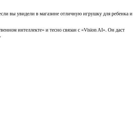
если вы увидели в магазине отличную игрушку для ребенка и
нном интеллекте» и тесно связан с «Vision AI». Он даст
.