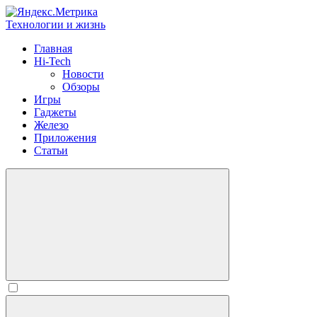
Технологии и жизнь
Главная
Hi-Tech
Новости
Обзоры
Игры
Гаджеты
Железо
Приложения
Статьи