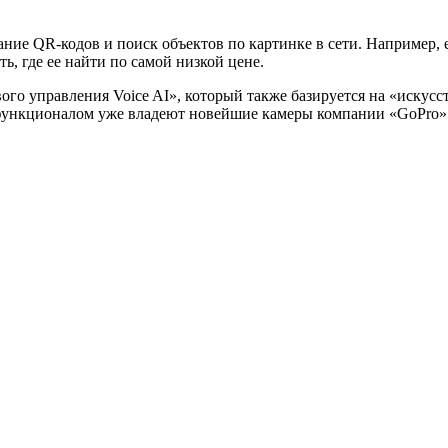
ние QR-кодов и поиск объектов по картинке в сети. Например, 
, где ее найти по самой низкой цене.
 управления Voice AI», который также базируется на «искусстве
функционалом уже владеют новейшие камеры компании «GoPro»