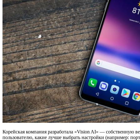
Корейская компания разработала «Vision AI» — собственную вер
пользователю, какие лучше выбрать настройки (например: портр