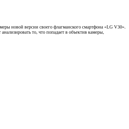
амеры новой версии своего флагманского смартфона «LG V30».
 анализировать то, что попадает в объектив камеры,