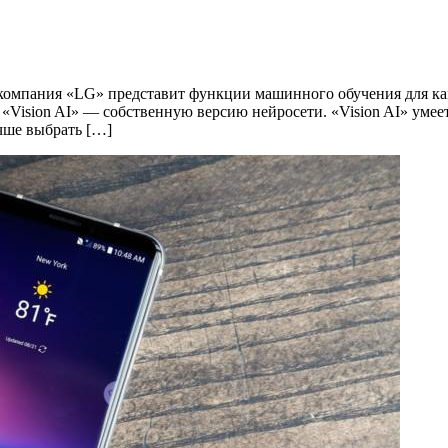
» компания «LG» представит функции машинного обучения для к
«Vision AI» — собственную версию нейросети. «Vision AI» умеет
учше выбрать […]