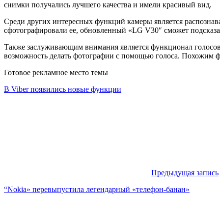
снимки получались лучшего качества и имели красивый вид.
Среди других интересных функций камеры является распознава
сфотографировали ее, обновленный «LG V30″ сможет подсказать
Также заслуживающим внимания является функционал голосового
возможность делать фотографии с помощью голоса. Похожим 
Готовое рекламное место темы
В Viber появились новые функции
Предыдущая запись
“Nokia» перевыпустила легендарный «телефон-банан»