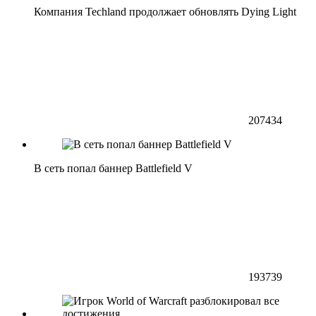
Компания Techland продолжает обновлять Dying Light
207434
В сеть попал баннер Battlefield V
193739