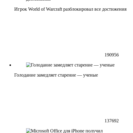
Игрок World of Warcraft разблокировал все достижения
190956
Голодание замедляет старение — ученые
137692