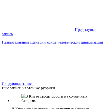
Предыдущая
запись
Назван главный сценарий конца человеческой цивилизации
Следующая запись
Еще записи из этой же рубрики
В Китае строят дороги на солнечных батареях