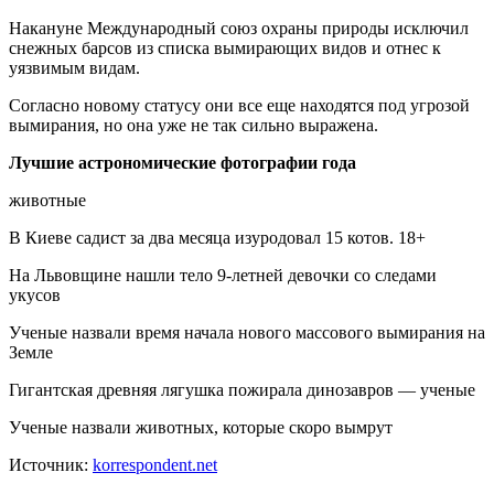
Накануне Международный союз охраны природы исключил
снежных барсов из списка вымирающих видов и отнес к
уязвимым видам.
Согласно новому статусу они все еще находятся под угрозой
вымирания, но она уже не так сильно выражена.
Лучшие астрономические фотографии года
животные
В Киеве садист за два месяца изуродовал 15 котов. 18+
На Львовщине нашли тело 9-летней девочки со следами
укусов
Ученые назвали время начала нового массового вымирания на
Земле
Гигантская древняя лягушка пожирала динозавров — ученые
Ученые назвали животных, которые скоро вымрут
Источник:
korrespondent.net