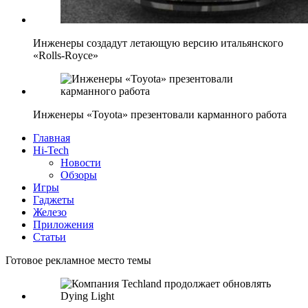
Инженеры создадут летающую версию итальянского
«Rolls-Royce»
Инженеры «Toyota» презентовали карманного работа
Главная
Hi-Tech
Новости
Обзоры
Игры
Гаджеты
Железо
Приложения
Статьи
Готовое рекламное место темы