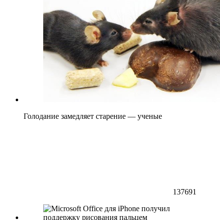
Голодание замедляет старение — ученые
137691