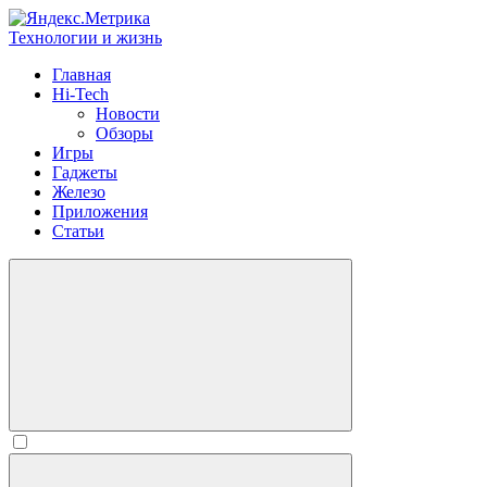
Технологии и жизнь
Главная
Hi-Tech
Новости
Обзоры
Игры
Гаджеты
Железо
Приложения
Статьи