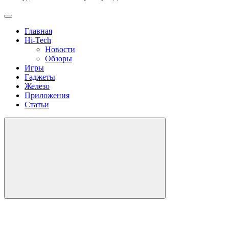
Главная
Hi-Tech
Новости
Обзоры
Игры
Гаджеты
Железо
Приложения
Статьи