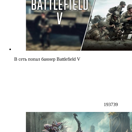
В сеть попал баннер Battlefield V
193739