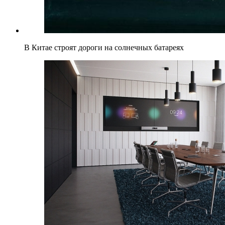
В Китае строят дороги на солнечных батареях