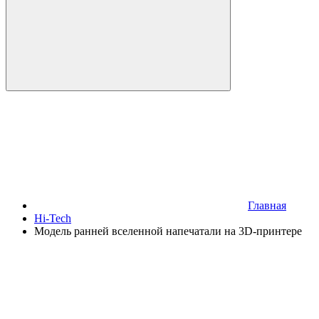
Главная
Hi-Tech
Модель ранней вселенной напечатали на 3D-принтере