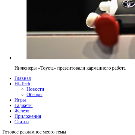
Инженеры «Toyota» презентовали карманного работа
Главная
Hi-Tech
Новости
Обзоры
Игры
Гаджеты
Железо
Приложения
Статьи
Готовое рекламное место темы