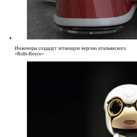
Инженеры создадут летающую версию итальянского
«Rolls-Royce»