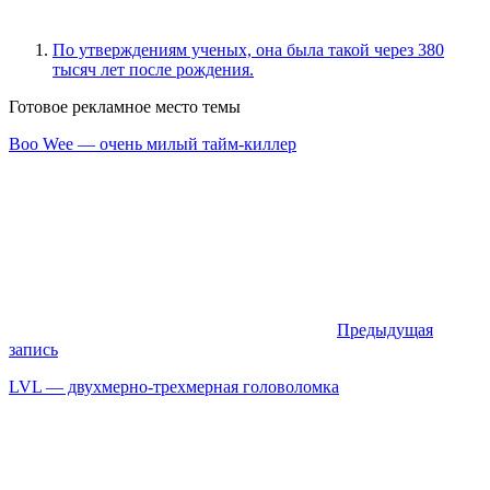
По утверждениям ученых, она была такой через 380
тысяч лет после рождения.
Готовое рекламное место темы
Boo Wee — очень милый тайм-киллер
Предыдущая
запись
LVL — двухмерно-трехмерная головоломка