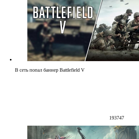
В сеть попал баннер Battlefield V
193747