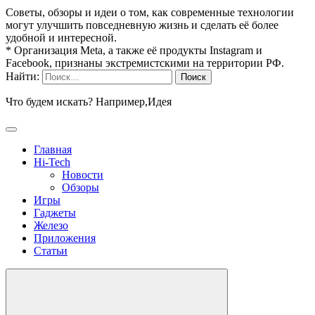
Советы, обзоры и идеи о том, как современные технологии
могут улучшить повседневную жизнь и сделать её более
удобной и интересной.
* Организация Meta, а также её продукты Instagram и
Facebook, признаны экстремистскими на территории РФ.
Найти:
Что будем искать? Например,
Идея
Главная
Hi-Tech
Новости
Обзоры
Игры
Гаджеты
Железо
Приложения
Статьи