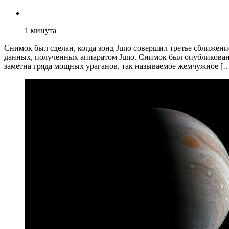
1
минута
Снимок был сделан, когда зонд Juno совершил третье сближе
данных, полученных аппаратом Juno. Снимок был опубликован 
заметна гряда мощных ураганов, так называемое жемчужное [