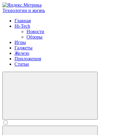
Технологии и жизнь
Главная
Hi-Tech
Новости
Обзоры
Игры
Гаджеты
Железо
Приложения
Статьи