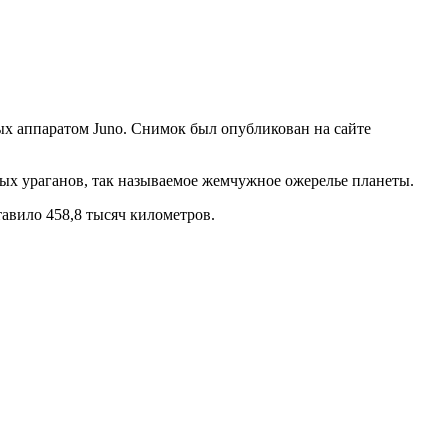
х аппаратом Juno. Снимок был опубликован на сайте
ных ураганов, так называемое жемчужное ожерелье планеты.
тавило 458,8 тысяч километров.