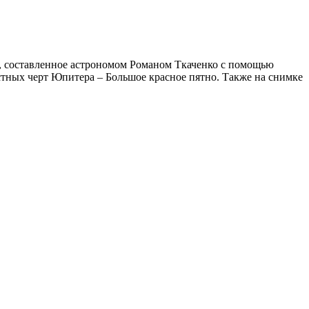
а, составленное астрономом Романом Ткаченко с помощью
стных черт Юпитера – Большое красное пятно. Также на снимке