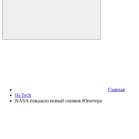
Главная
Hi-Tech
NASA показало новый снимок Юпитера