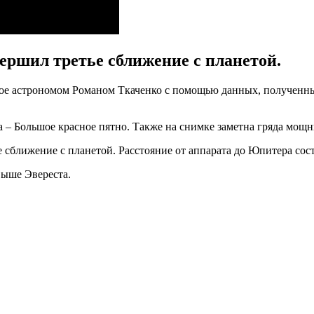
вершил третье сближение с планетой.
ое астрономом Романом Ткаченко с помощью данных, полученны
 – Большое красное пятно. Также на снимке заметна гряда мощ
е сближение с планетой. Расстояние от аппарата до Юпитера сос
выше Эвереста.