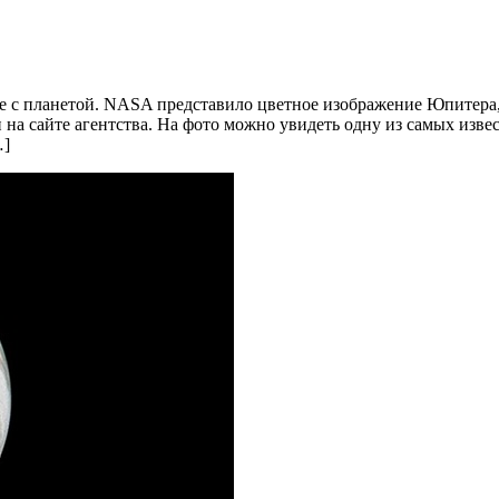
ние с планетой. NASA представило цветное изображение Юпитер
на сайте агентства. На фото можно увидеть одну из самых изве
…]