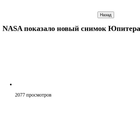
Назад
NASA показало новый снимок Юпитер
2077
просмотров