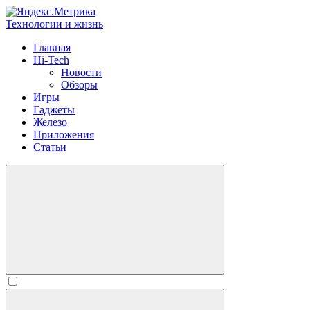
Технологии и жизнь
Главная
Hi-Tech
Новости
Обзоры
Игры
Гаджеты
Железо
Приложения
Статьи