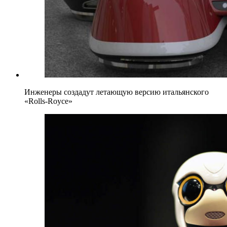
Инженеры создадут летающую версию итальянского
«Rolls-Royce»