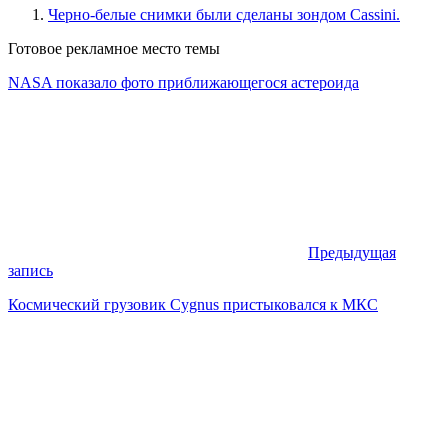
Черно-белые снимки были сделаны зондом Cassini.
Готовое рекламное место темы
NASA показало фото приближающегося астероида
Предыдущая
запись
Космический грузовик Cygnus пристыковался к МКС