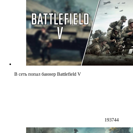
В сеть попал баннер Battlefield V
193744