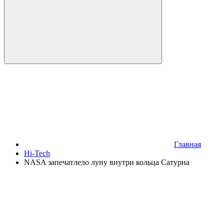
Главная
Hi-Tech
NASA запечатлело луну внутри кольца Сатурна