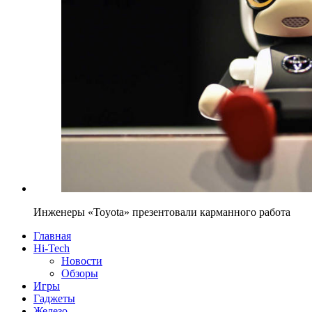
Инженеры «Toyota» презентовали карманного работа
Главная
Hi-Tech
Новости
Обзоры
Игры
Гаджеты
Железо