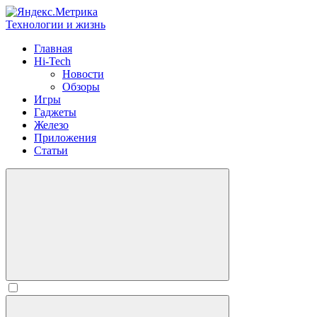
Технологии и жизнь
Главная
Hi-Tech
Новости
Обзоры
Игры
Гаджеты
Железо
Приложения
Статьи