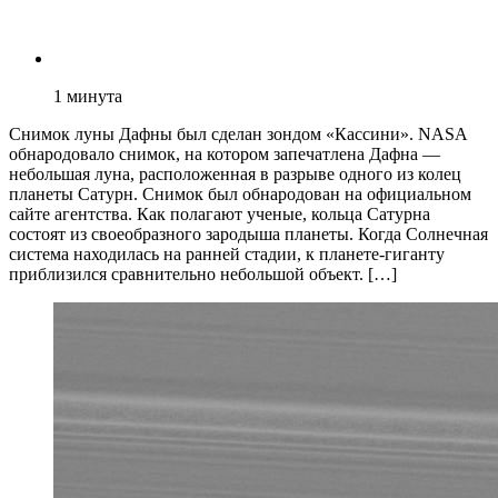
1
минута
Снимок луны Дафны был сделан зондом «Кассини». NASA
обнародовало снимок, на котором запечатлена Дафна —
небольшая луна, расположенная в разрыве одного из колец
планеты Сатурн. Снимок был обнародован на официальном
сайте агентства. Как полагают ученые, кольца Сатурна
состоят из своеобразного зародыша планеты. Когда Солнечная
система находилась на ранней стадии, к планете-гиганту
приблизился сравнительно небольшой объект. […]