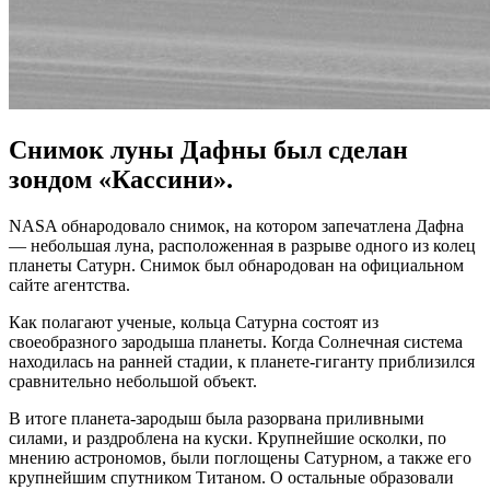
Снимок луны Дафны был сделан
зондом «Кассини».
NASA обнародовало снимок, на котором запечатлена Дафна
— небольшая луна, расположенная в разрыве одного из колец
планеты Сатурн. Снимок был обнародован на официальном
сайте агентства.
Как полагают ученые, кольца Сатурна состоят из
своеобразного зародыша планеты. Когда Солнечная система
находилась на ранней стадии, к планете-гиганту приблизился
сравнительно небольшой объект.
В итоге планета-зародыш была разорвана приливными
силами, и раздроблена на куски. Крупнейшие осколки, по
мнению астрономов, были поглощены Сатурном, а также его
крупнейшим спутником Титаном. О остальные образовали