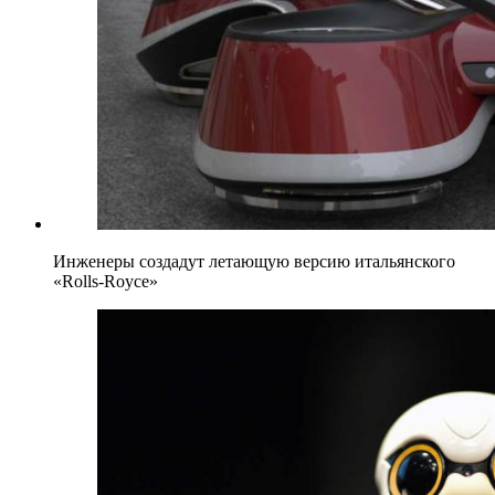
Инженеры создадут летающую версию итальянского
«Rolls-Royce»