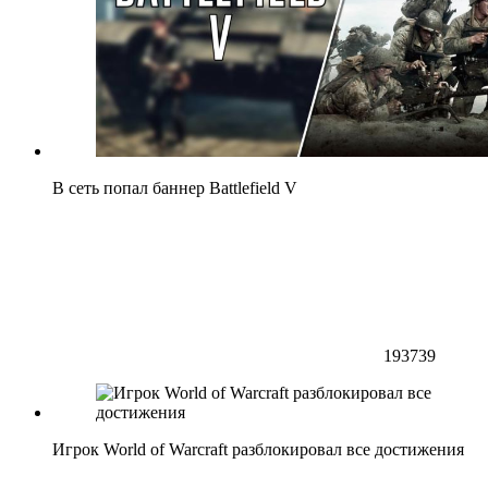
В сеть попал баннер Battlefield V
193739
Игрок World of Warcraft разблокировал все достижения