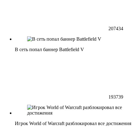
207434
В сеть попал баннер Battlefield V
193739
Игрок World of Warcraft разблокировал все достижения