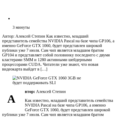
3
минуты
Автор: Алексей Степин Как известно, младший
представитель семейства NVIDIA Pascal на базе чипа GP106, а
именно GeForce GTX 1060, будет представлен широкой
публики уже 7 июля. Сам чип является младшим братом
GP104 и представляет собой половинку последнего с двумя
кластерами SMM и 1280 активными шейдерными
процессорами CUDA. Читатели уже знают, что новая
видеокарта выйдет в […]
втор:
Алексей Степин
А
Как известно, младший представитель семейства
NVIDIA Pascal на базе чипа GP106, а именно
GeForce GTX 1060, будет представлен широкой
публики уже 7 июля. Сам чип является младшим братом