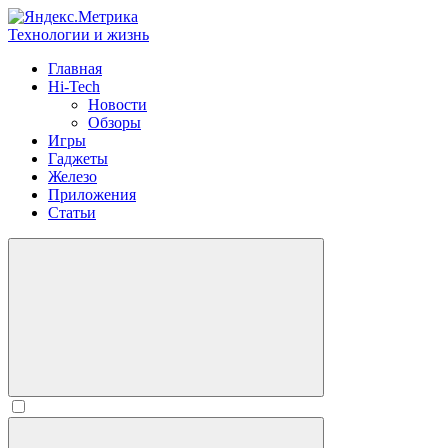
Технологии и жизнь
Главная
Hi-Tech
Новости
Обзоры
Игры
Гаджеты
Железо
Приложения
Статьи