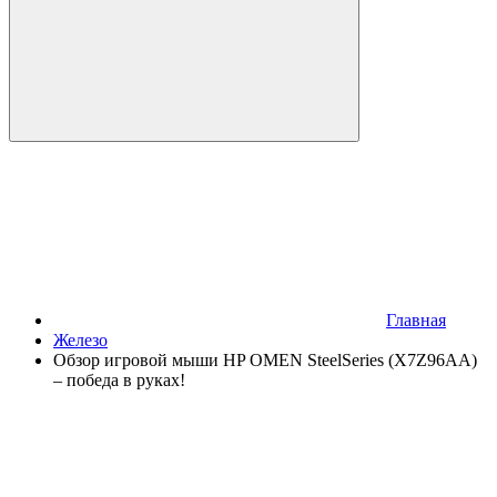
Главная
Железо
Обзор игровой мыши HP OMEN SteelSeries (X7Z96AA)
– победа в руках!