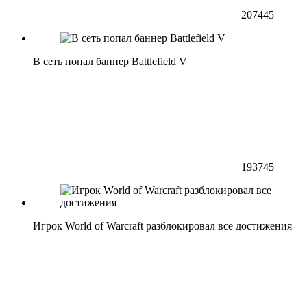
207445
В сеть попал баннер Battlefield V
193745
Игрок World of Warcraft разблокировал все достижения