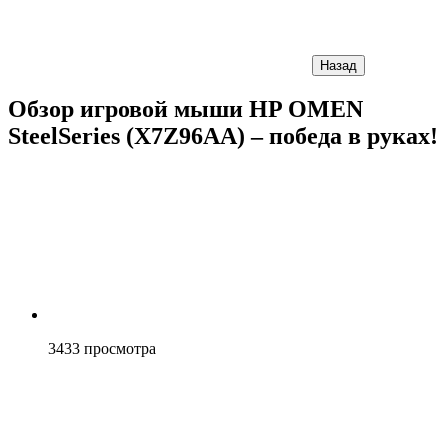
Назад
Обзор игровой мыши HP OMEN
SteelSeries (X7Z96AA) – победа в руках!
3433
просмотра