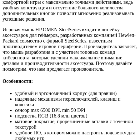
комфортной игры с максимально точными действиями, ведь
удобная конструкция и отсутствие большого количества
дополнительных кнопок позволит мгновенно реализовывать
успешные решения.
Игровая мышь HP OMEN SteelSeries входит в линейку
аксессуаров для геймеров, разработанных компанией Hewlett-
Packard совместно с фирмой SteelSeries, известным
производителем игровой периферии. Производитель заявляет,
что мышь разработана и с участием топовых команд
киберспорта, которые уделили максимальное внимание
деталям и производительности аксессуара. Поэтому давайте
посмотрим, что нам предлагает производитель.
Особенности:
удобный и эргономичный корпус (для правши)
надежные механизмы переключателей, клавиш и
колесика
сенсор max 6500 DPI, min 50 DPI
подсветка RGB (16,8 млн цветов)
матовое покрытие, прорезиненные вставки с точечной
текстурой
удобное ПО, в котором можно настроить подсветку для
любимых игр