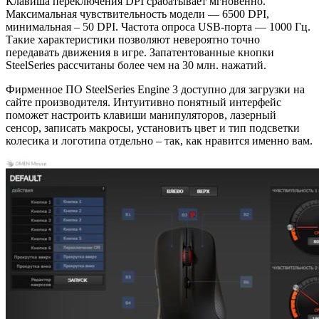
Клавиша переключения DPI срабатывает мгновенно.
Максимальная чувствительность модели — 6500 DPI,
минимальная – 50 DPI. Частота опроса USB-порта — 1000 Гц.
Такие характеристики позволяют невероятно точно
передавать движения в игре. Запатентованные кнопки
SteelSeries рассчитаны более чем на 30 млн. нажатий.
Фирменное ПО SteelSeries Engine 3 доступно для загрузки на
сайте производителя. Интуитивно понятный интерфейс
поможет настроить клавиши манипуляторов, лазерный
сенсор, записать макросы, установить цвет и тип подсветки
колесика и логотипа отдельно – так, как нравится именно вам.