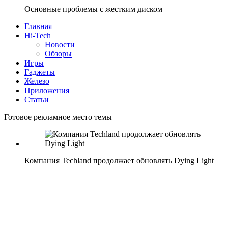
Основные проблемы с жестким диском
Главная
Hi-Tech
Новости
Обзоры
Игры
Гаджеты
Железо
Приложения
Статьи
Готовое рекламное место темы
Компания Techland продолжает обновлять Dying Light