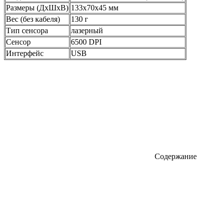
Размеры (ДхШхВ)
133x70x45 мм
Вес (без кабеля)
130 г
Тип сенсора
лазерный
Сенсор
6500 DPI
Интерфейс
USB
Содержание