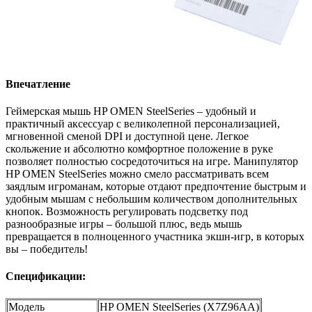
Впечатление
Геймерская мышь HP OMEN SteelSeries – удобный и
практичный аксессуар с великолепной персонализацией,
мгновенной сменой DPI и доступной цене. Легкое
скольжение и абсолютно комфортное положение в руке
позволяет полностью сосредоточиться на игре. Манипулятор
HP OMEN SteelSeries можно смело рассматривать всем
заядлым игроманам, которые отдают предпочтение быстрым и
удобным мышам с небольшим количеством дополнительных
кнопок. Возможность регулировать подсветку под
разнообразные игры – большой плюс, ведь мышь
превращается в полноценного участника экшн-игр, в которых
вы – победитель!
Спецификации:
Модель
HP OMEN SteelSeries (X7Z96AA)