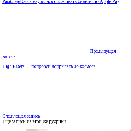
Рамблер/Касса научилась оплачивать билеты по Apple Pay
Предыдущая
запись
High Risers — попробуй допрыгать до космоса
Следующая запись
Еще записи из этой же рубрики