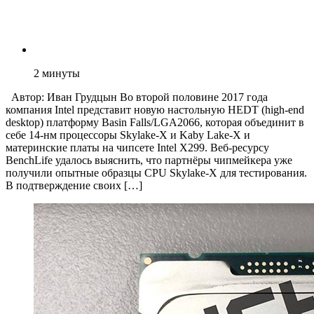
2
минуты
Автор: Иван Грудцын Во второй половине 2017 года
компания Intel представит новую настольную HEDT (high-end
desktop) платформу Basin Falls/LGA2066, которая объединит в
себе 14-нм процессоры Skylake-X и Kaby Lake-X и
материнские платы на чипсете Intel X299. Веб-ресурсу
BenchLife удалось выяснить, что партнёры чипмейкера уже
получили опытные образцы CPU Skylake-X для тестирования.
В подтверждение своих […]