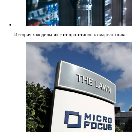
История холодильника: от прототипов к смарт-технике