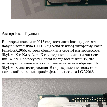
Автор:
Иван Грудцын
Во второй половине 2017 года компания Intel представит
новую настольную HEDT (high-end desktop) платформу Basin
Falls/LGA2066, которая объединит в себе 14-нм процессоры
Skylake-X и Kaby Lake-X и материнские платы на чипсете
Intel X299. Веб-ресурсу BenchLife удалось выяснить, что
партнёры чипмейкера уже получили опытные образцы CPU
Skylake-X для тестирования. В подтверждение своих слов
китайский источник привёл фото процессора LGA2066.