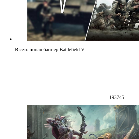
В сеть попал баннер Battlefield V
193745