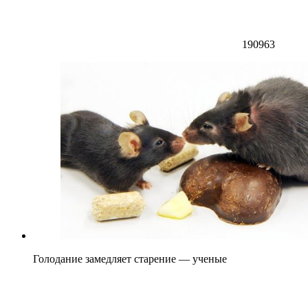
190963
Голодание замедляет старение — ученые