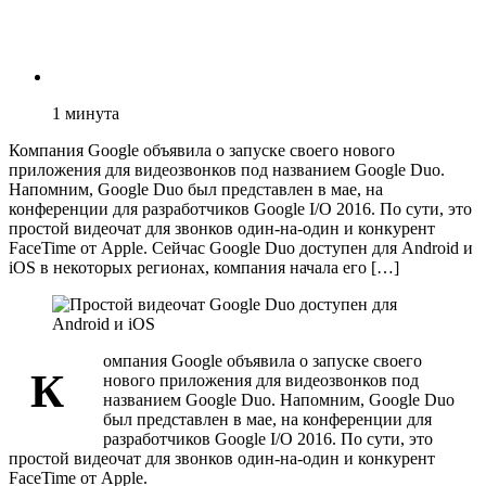
1
минута
Компания Google объявила о запуске своего нового
приложения для видеозвонков под названием Google Duo.
Напомним, Google Duo был представлен в мае, на
конференции для разработчиков Google I/O 2016. По сути, это
простой видеочат для звонков один-на-один и конкурент
FaceTime от Apple. Сейчас Google Duo доступен для Android и
iOS в некоторых регионах, компания начала его […]
омпания Google объявила о запуске своего
К
нового приложения для видеозвонков под
названием Google Duo. Напомним, Google Duo
был представлен в мае, на конференции для
разработчиков Google I/O 2016. По сути, это
простой видеочат для звонков один-на-один и конкурент
FaceTime от Apple.