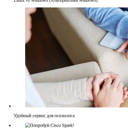
Linux vs Windows (Альтернатива Windows)
Удобный сервис для психолога