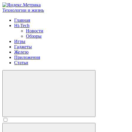
Технологии и жизнь
Главная
Hi-Tech
Новости
Обзоры
Игры
Гаджеты
Железо
Приложения
Статьи