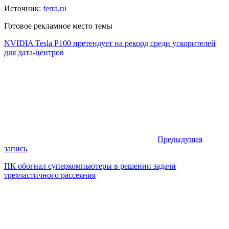
Источник:
ferra.ru
Готовое рекламное место темы
NVIDIA Tesla P100 претендует на рекорд среди ускорителей
для дата-центров
Предыдущая
запись
ПК обогнал суперкомпьютеры в решении задачи
трехчастичного рассеяния