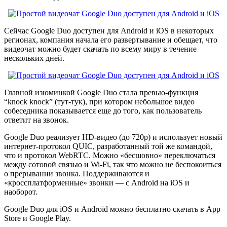
Сейчас Google Duo доступен для Android и iOS в некоторых
регионах, компания начала его развертывание и обещает, что
видеочат можно будет скачать по всему миру в течение
нескольких дней.
Главной изюминкой Google Duo стала превью-функция
“knock knock” (тут-тук), при котором небольшое видео
собеседника показывается еще до того, как пользователь
ответит на звонок.
Google Duo реализует HD-видео (до 720p) и использует новый
интернет-протокол QUIC, разработанный той же командой,
что и протокол WebRTC. Можно «бесшовно» переключаться
между сотовой связью и Wi-Fi, так что можно не беспокоиться
о прерывании звонка. Поддерживаются и
«кроссплатформенные» звонки — с Android на iOS и
наоборот.
Google Duo для iOS и Android можно бесплатно скачать в App
Store и Google Play.