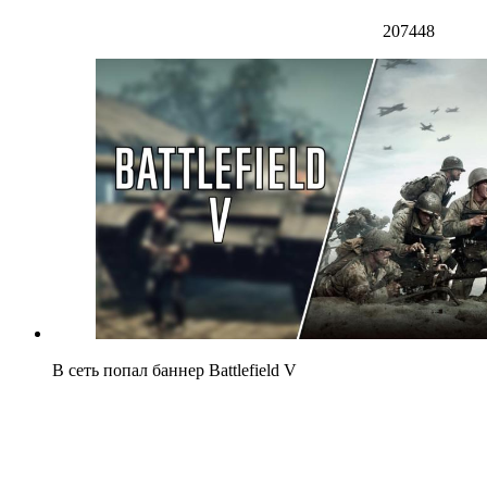
207448
В сеть попал баннер Battlefield V