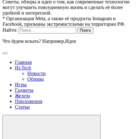
Советы, обзоры и идеи о том, как современные технологии
могут улучшить повседневную жизнь и сделать её более
удобной и интересной.
* Организация Meta, а также её продукты Instagram и
Facebook, признаны экстремистскими на территории РФ.
Найти:
Что будем искать? Например,
Идея
Главная
Hi-Tech
Новости
Обзоры
Игры
Гаджеты
Железо
Приложения
Статьи