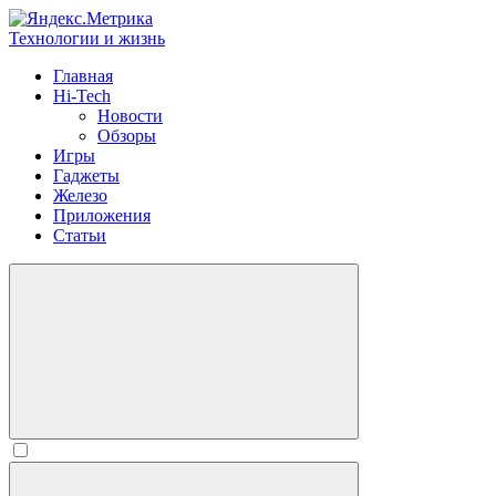
Технологии и жизнь
Главная
Hi-Tech
Новости
Обзоры
Игры
Гаджеты
Железо
Приложения
Статьи