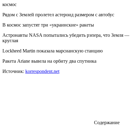
космос
Рядом с Землей пролетел астероид размером с автобус
В космос запустят три «украинские» ракеты
Астронавты NASA попытались убедить рэпера, что Земля —
круглая
Lockheed Martin показала марсианскую станцию
Ракета Ariane вывела на орбиту два спутника
Источник:
korrespondent.net
Содержание