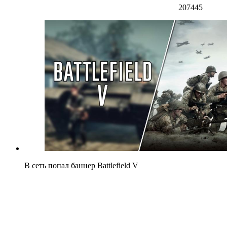
207445
В сеть попал баннер Battlefield V