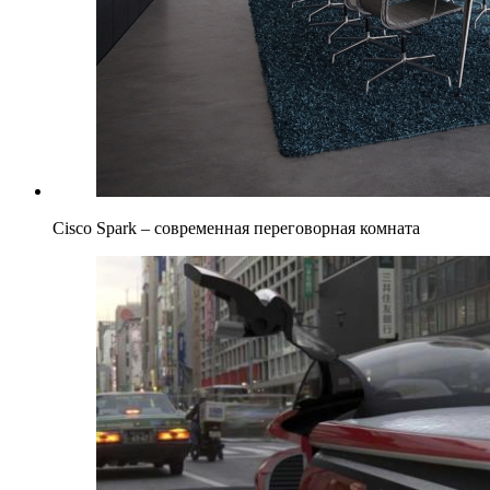
Cisco Spark – современная переговорная комната