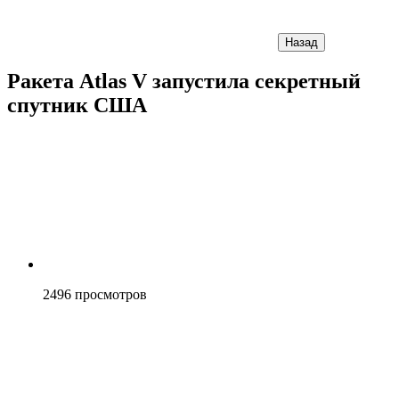
Назад
Ракета Atlas V запустила секретный
спутник США
2496
просмотров