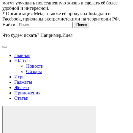
могут улучшить повседневную жизнь и сделать её более
удобной и интересной.
* Организация Meta, а также её продукты Instagram и
Facebook, признаны экстремистскими на территории РФ.
Найти:
Что будем искать? Например,
Идея
Главная
Hi-Tech
Новости
Обзоры
Игры
Гаджеты
Железо
Приложения
Статьи