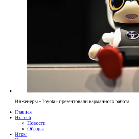
Инженеры «Toyota» презентовали карманного работа
Главная
Hi-Tech
Новости
Обзоры
Игры