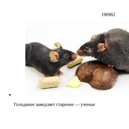
190962
Голодание замедляет старение — ученые