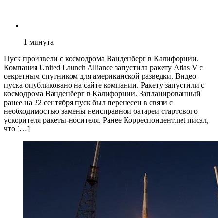
1
минута
Пуск произвели с космодрома Ванденберг в Калифорнии.
Компания United Launch Alliance запустила ракету Atlas V с
секретным спутником для американской разведки. Видео
пуска опубликовано на сайте компании. Ракету запустили с
космодрома Ванденберг в Калифорнии. Запланированный
ранее на 22 сентября пуск был перенесен в связи с
необходимостью замены неисправной батареи стартового
ускорителя ракеты-носителя. Ранее Корреспондент.net писал,
что […]