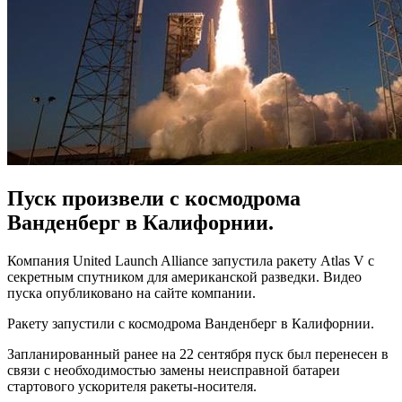
Пуск произвели с космодрома
Ванденберг в Калифорнии.
Компания United Launch Alliance запустила ракету Atlas V с
секретным спутником для американской разведки. Видео
пуска опубликовано на сайте компании.
Ракету запустили с космодрома Ванденберг в Калифорнии.
Запланированный ранее на 22 сентября пуск был перенесен в
связи с необходимостью замены неисправной батареи
стартового ускорителя ракеты-носителя.