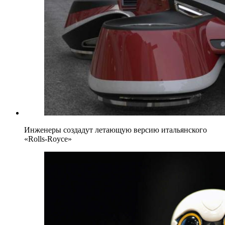
Инженеры создадут летающую версию итальянского
«Rolls-Royce»