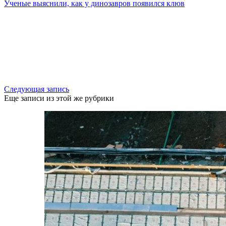
Ученые выяснили, как у динозавров появился клюв
Следующая запись
Еще записи из этой же рубрики