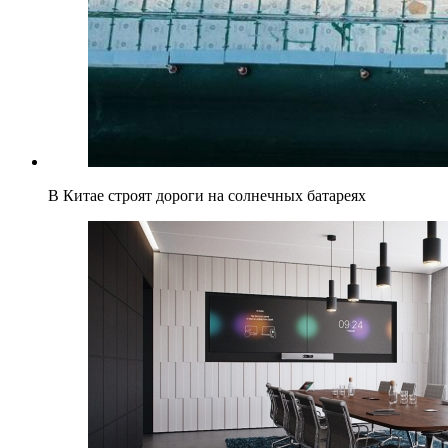
В Китае строят дороги на солнечных батареях