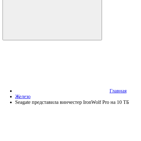
Главная
Железо
Seagate представила винчестер IronWolf Pro на 10 ТБ