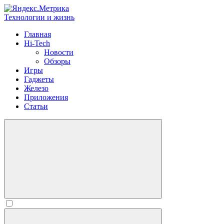
Технологии и жизнь
Главная
Hi-Tech
Новости
Обзоры
Игры
Гаджеты
Железо
Приложения
Статьи