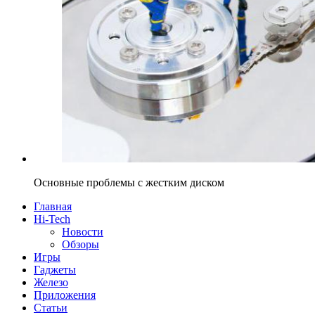
Основные проблемы с жестким диском
Главная
Hi-Tech
Новости
Обзоры
Игры
Гаджеты
Железо
Приложения
Статьи