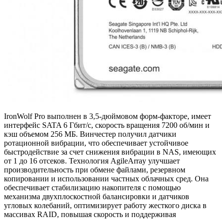
IronWolf Pro выполнен в 3,5-дюймовом форм-факторе, имеет
интерфейс SATA 6 Гбит/с, скорость вращения 7200 об/мин и
кэш объемом 256 МБ. Винчестер получил датчики
ротационной вибрации, что обеспечивает устойчивое
быстродействие за счет снижения вибрации в NAS, имеющих
от 1 до 16 отсеков. Технология AgileArray улучшает
производительность при обмене файлами, резервном
копировании и использовании частных облачных сред. Она
обеспечивает стабилизацию накопителя с помощью
механизма двухплоскостной балансировки и датчиков
угловых колебаний, оптимизирует работу жесткого диска в
массивах RAID, повышая скорость и поддерживая