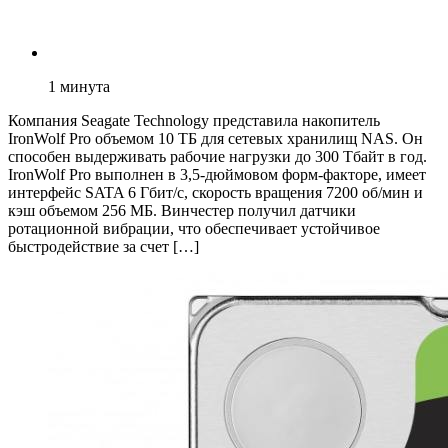
1
минута
Компания Seagate Technology представила накопитель
IronWolf Pro объемом 10 ТБ для сетевых хранилищ NAS. Он
способен выдерживать рабочие нагрузки до 300 Тбайт в год.
IronWolf Pro выполнен в 3,5-дюймовом форм-факторе, имеет
интерфейс SATA 6 Гбит/с, скорость вращения 7200 об/мин и
кэш объемом 256 МБ. Винчестер получил датчики
ротационной вибрации, что обеспечивает устойчивое
быстродействие за счет […]