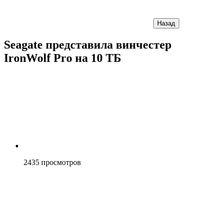
Назад
Seagate представила винчестер
IronWolf Pro на 10 ТБ
2435
просмотров