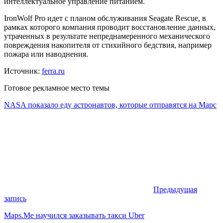
интеллектуальное управление питанием.
IronWolf Pro идет с планом обслуживания Seagate Rescue, в
рамках которого компания проводит восстановление данных,
утраченных в результате непреднамеренного механического
повреждения накопителя от стихийного бедствия, например
пожара или наводнения.
Источник:
ferra.ru
Готовое рекламное место темы
NASA показало еду астронавтов, которые отправятся на Марс
Предыдущая
запись
Maps.Me научился заказывать такси Uber