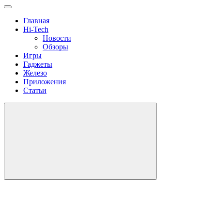
Главная
Hi-Tech
Новости
Обзоры
Игры
Гаджеты
Железо
Приложения
Статьи