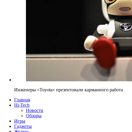
Инженеры «Toyota» презентовали карманного работа
Главная
Hi-Tech
Новости
Обзоры
Игры
Гаджеты
Железо