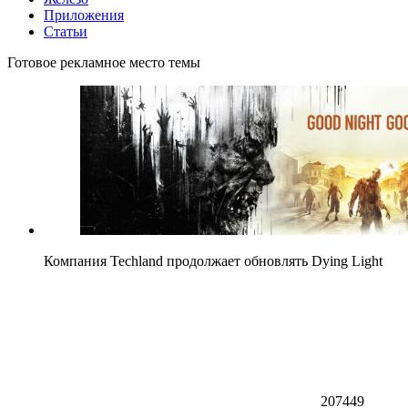
Приложения
Статьи
Готовое рекламное место темы
Компания Techland продолжает обновлять Dying Light
207449