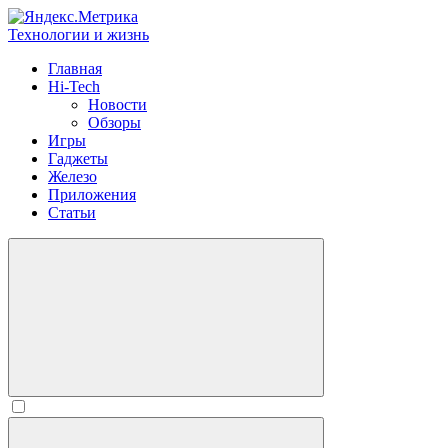
Технологии и жизнь
Главная
Hi-Tech
Новости
Обзоры
Игры
Гаджеты
Железо
Приложения
Статьи