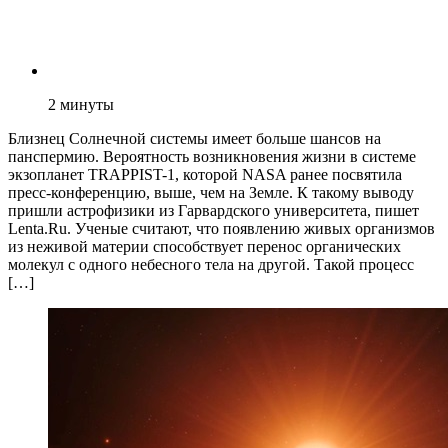
2
минуты
Близнец Солнечной системы имеет больше шансов на
панспермию. Вероятность возникновения жизни в системе
экзопланет TRAPPIST-1, которой NASA ранее посвятила
пресс-конференцию, выше, чем на Земле. К такому выводу
пришли астрофизики из Гарвардского университета, пишет
Lenta.Ru. Ученые считают, что появлению живых организмов
из неживой материи способствует перенос органических
молекул с одного небесного тела на другой. Такой процесс
[…]