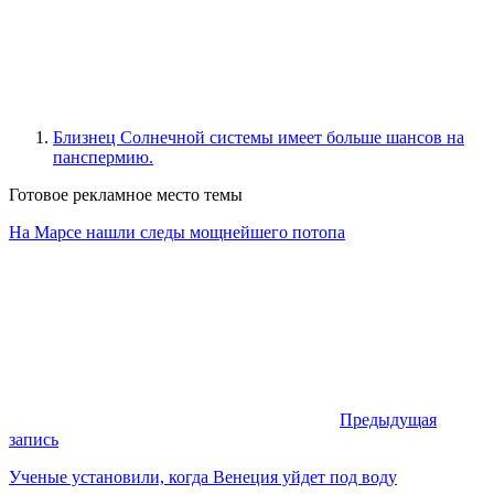
Близнец Солнечной системы имеет больше шансов на
панспермию.
Готовое рекламное место темы
На Марсе нашли следы мощнейшего потопа
Предыдущая
запись
Ученые установили, когда Венеция уйдет под воду