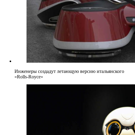
Инженеры создадут летающую версию итальянского
«Rolls-Royce»