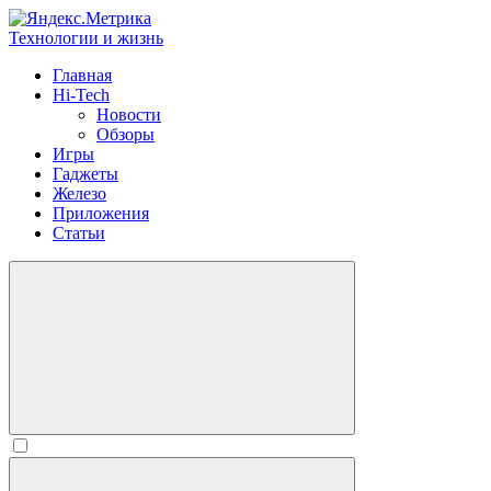
Технологии и жизнь
Главная
Hi-Tech
Новости
Обзоры
Игры
Гаджеты
Железо
Приложения
Статьи