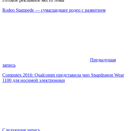
Готовое рекламное место темы
Rodeo Stampede — сумасшедшее родео с развитием
Предыдущая
запись
Computex 2016: Qualcomm представила чип Snapdragon Wear
1100 для носимой электроники
Следующая запись