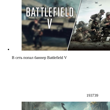
В сеть попал баннер Battlefield V
193739