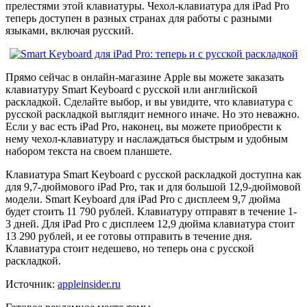
прелестями этой клавиатуры. Чехол-клавиатура для iPad Pro
теперь доступен в разных странах для работы с разными
языками, включая русский.
Прямо сейчас в онлайн-магазине Apple вы можете заказать
клавиатуру Smart Keyboard с русской или английской
раскладкой. Сделайте выбор, и вы увидите, что клавиатура с
русской раскладкой выглядит немного иначе. Но это неважно.
Если у вас есть iPad Pro, наконец, вы можете приобрести к
нему чехол-клавиатуру и наслаждаться быстрым и удобным
набором текста на своем планшете.
Клавиатура Smart Keyboard с русской раскладкой доступна как
для 9,7-дюймового iPad Pro, так и для большой 12,9-дюймовой
модели. Smart Keyboard для iPad Pro с дисплеем 9,7 дюйма
будет стоить 11 790 рублей. Клавиатуру отправят в течение 1-
3 дней. Для iPad Pro с дисплеем 12,9 дюйма клавиатура стоит
13 290 рублей, и ее готовы отправить в течение дня.
Клавиатура стоит недешево, но теперь она с русской
раскладкой.
Источник:
appleinsider.ru