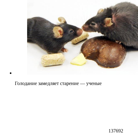
Голодание замедляет старение — ученые
137692