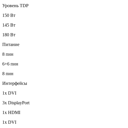
Уровень TDP
150 Вт
145 Вт
180 Вт
Питание
8 пин
6+6 пин
8 пин
Интерфейсы
1x DVI
3x DisplayPort
1x HDMI
1x DVI