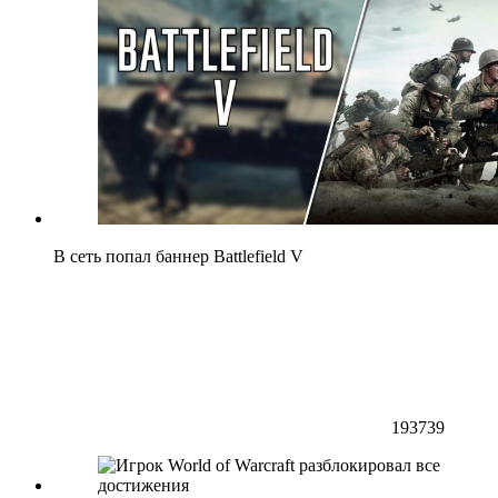
В сеть попал баннер Battlefield V
193739