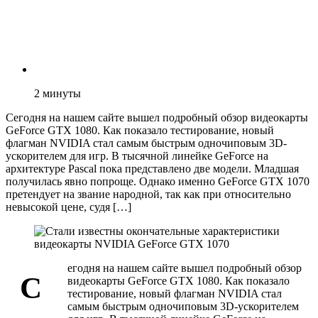
2
минуты
Сегодня на нашем сайте вышел подробный обзор видеокарты
GeForce GTX 1080. Как показало тестирование, новый
флагман NVIDIA стал самым быстрым одночиповым 3D-
ускорителем для игр. В тысячной линейке GeForce на
архитектуре Pascal пока представлено две модели. Младшая
получилась явно попроще. Однако именно GeForce GTX 1070
претендует на звание народной, так как при относительно
невысокой цене, судя […]
егодня на нашем сайте вышел подробный обзор
С
видеокарты GeForce GTX 1080. Как показало
тестирование, новый флагман NVIDIA стал
самым быстрым одночиповым 3D-ускорителем