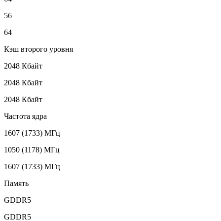
56
64
Кэш второго уровня
2048 Кбайт
2048 Кбайт
2048 Кбайт
Частота ядра
1607 (1733) МГц
1050 (1178) МГц
1607 (1733) МГц
Память
GDDR5
GDDR5