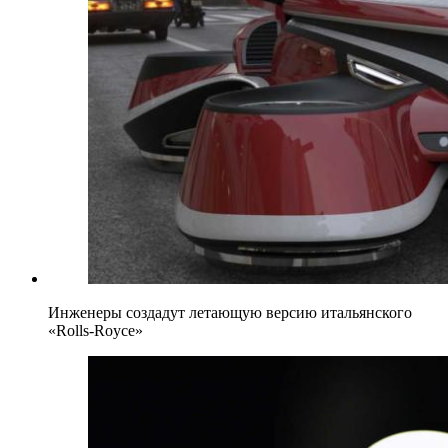
Инженеры создадут летающую версию итальянского
«Rolls-Royce»