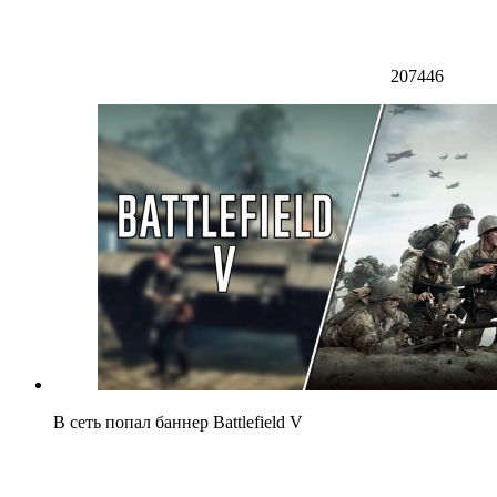
207446
В сеть попал баннер Battlefield V