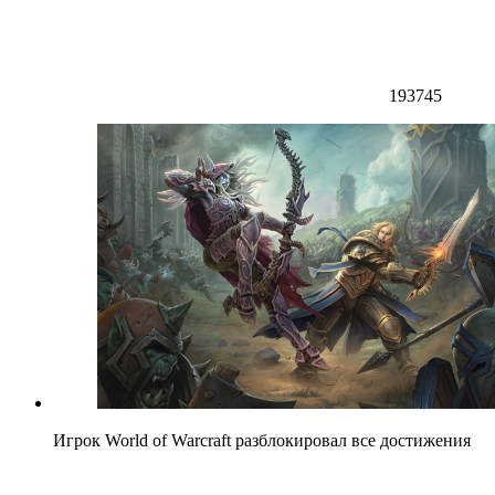
193745
Игрок World of Warcraft разблокировал все достижения