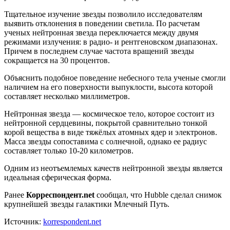
Тщательное изучение звезды позволило исследователям
выявить отклонения в поведении светила. По расчетам
ученых нейтронная звезда переключается между двумя
режимами излучения: в радио- и рентгеновском диапазонах.
Причем в последнем случае частота вращений звезды
сокращается на 30 процентов.
Объяснить подобное поведение небесного тела ученые смогли
наличием на его поверхности выпуклости, высота которой
составляет несколько миллиметров.
Нейтронная звезда — космическое тело, которое состоит из
нейтронной сердцевины, покрытой сравнительно тонкой
корой вещества в виде тяжёлых атомных ядер и электронов.
Масса звезды сопоставима с солнечной, однако ее радиус
составляет только 10-20 километров.
Одним из неотъемлемых качеств нейтронной звезды является
идеальная сферическая форма.
Ранее
Корреспондент.net
сообщал, что Hubble сделал снимок
крупнейшей звезды галактики Млечный Путь.
Источник:
korrespondent.net