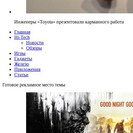
Инженеры «Toyota» презентовали карманного работа
Главная
Hi-Tech
Новости
Обзоры
Игры
Гаджеты
Железо
Приложения
Статьи
Готовое рекламное место темы