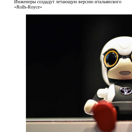
Инженеры создадут летающую версию итальянского
«Rolls-Royce»