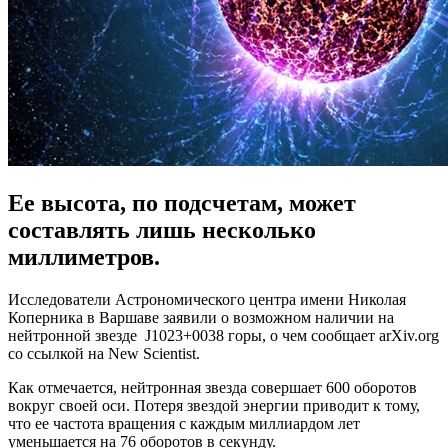
Ее высота, по подсчетам, может
составлять лишь несколько
миллиметров.
Исследователи Астрономического центра имени Николая
Коперника в Варшаве заявили о возможном наличии на
нейтронной звезде J1023+0038 горы, о чем сообщает arXiv.org
со ссылкой на New Scientist.
Как отмечается, нейтронная звезда совершает 600 оборотов
вокруг своей оси. Потеря звездой энергии приводит к тому,
что ее частота вращения с каждым миллиардом лет
уменьшается на 76 оборотов в секунду.