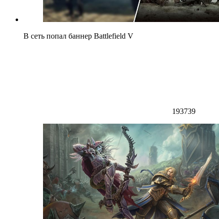
В сеть попал баннер Battlefield V
193739