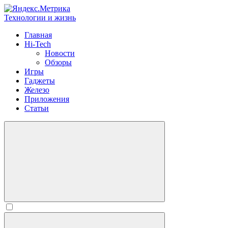
Технологии и жизнь
Главная
Hi-Tech
Новости
Обзоры
Игры
Гаджеты
Железо
Приложения
Статьи