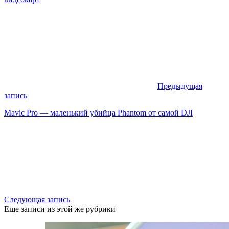
Предыдущая
запись
Mavic Pro — маленький убийца Phantom от самой DJI
Следующая запись
Еще записи из этой же рубрики