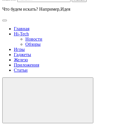
Что будем искать? Например,
Идея
Главная
Hi-Tech
Новости
Обзоры
Игры
Гаджеты
Железо
Приложения
Статьи