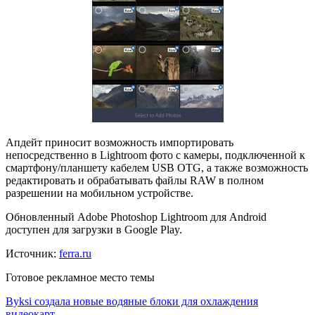
Апдейт приносит возможность импортировать
непосредственно в Lightroom фото с камеры, подключенной к
смартфону/планшету кабелем USB OTG, а также возможность
редактировать и обрабатывать файлы RAW в полном
разрешении на мобильном устройстве.
Обновленный Adobe Photoshop Lightroom для Android
доступен для загрузки в Google Play.
Источник:
ferra.ru
Готовое рекламное место темы
Byksi создала новые водяные блоки для охлаждения
видеокарт