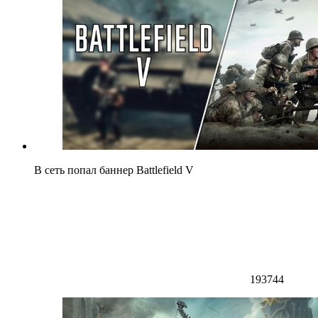
В сеть попал баннер Battlefield V
193744