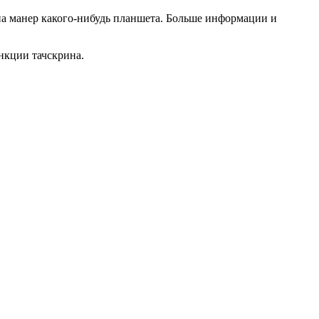
 на манер какого-нибудь планшета. Больше информации и
ункции тачскрина.