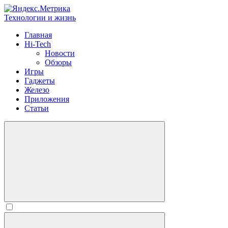
Технологии и жизнь
Главная
Hi-Tech
Новости
Обзоры
Игры
Гаджеты
Железо
Приложения
Статьи