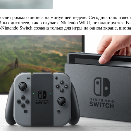
после громкого анонса на минувшей неделе. Сегодня стало изве
ных дисплеев, как в случае с Nintendo Wii U, не планируется. 
«Nintendo Switch создана только для игры на одном экране, вне з