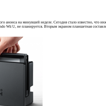
кого анонса на минувшей неделе. Сегодня стало известно, что 
endo Wii U, не планируется. Вторым экраном планшетная составля