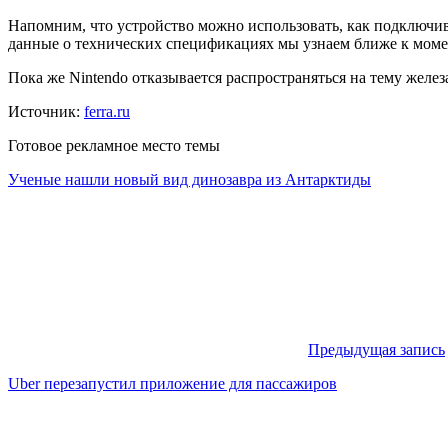
Напомним, что устройство можно использовать, как подключив 
данные о технических спецификациях мы узнаем ближе к момен
Пока же Nintendo отказывается распространяться на тему желе
Источник:
ferra.ru
Готовое рекламное место темы
Ученые нашли новый вид динозавра из Антарктиды
Предыдущая запись
Uber перезапустил приложение для пассажиров