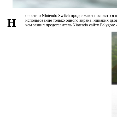
овости о Nintendo Switch продолжают появляться 
Н
использование только одного экрана; никаких двой
чем заявил представитель Nintendo сайту Polygon: 