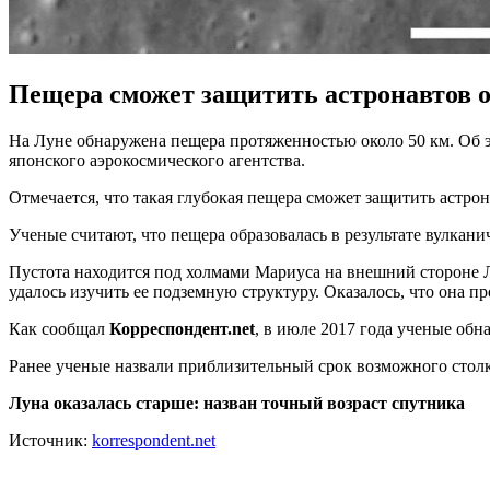
Пещера сможет защитить астронавтов о
На Луне обнаружена пещера протяженностью около 50 км. Об эт
японского аэрокосмического агентства.
Отмечается, что такая глубокая пещера сможет защитить астрон
Ученые считают, что пещера образовалась в результате вулкани
Пустота находится под холмами Мариуса на внешний стороне 
удалось изучить ее подземную структуру. Оказалось, что она пр
Как сообщал
Корреспондент.net
, в июле 2017 года ученые об
Ранее ученые назвали приблизительный срок возможного сто
Луна оказалась старше: назван точный возраст спутника
Источник:
korrespondent.net