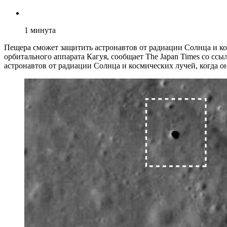
1
минута
Пещера сможет защитить астронавтов от радиации Солнца и к
орбитального аппарата Кагуя, сообщает The Japan Times со ссы
астронавтов от радиации Солнца и космических лучей, когда о