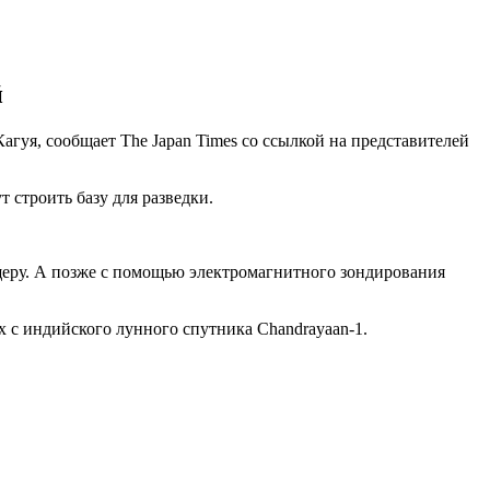
й
гуя, сообщает The Japan Times со ссылкой на представителей
 строить базу для разведки.
щеру. А позже с помощью электромагнитного зондирования
 с индийского лунного спутника Chandrayaan-1.