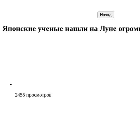
Назад
Японские ученые нашли на Луне огро
2455
просмотров