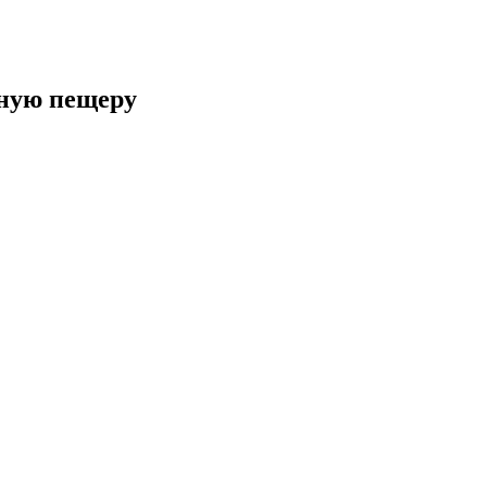
мную пещеру