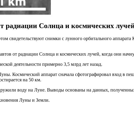
т радиации Солнца и космических луче
ом свидетельствуют снимки с лунного орбитального аппарата Ка
автов от радиации Солнца и космических лучей, когда они начнут
ческой деятельности примерно 3,5 млрд лет назад.
Луны. Космический аппарат сначала сфотографировал вход в пе
остирается на 50 км.
наружили воду на Луне. Выводы основаны на данных, полученных
лкновения Луны и Земли.