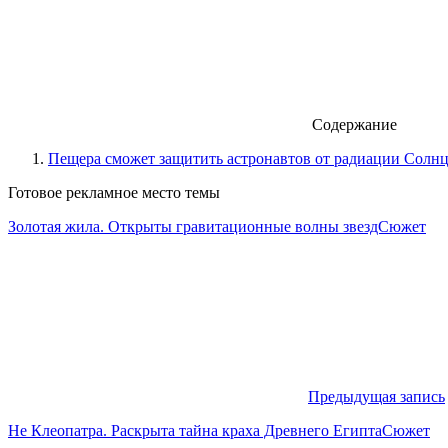
Содержание
Пещера сможет защитить астронавтов от радиации Солнц
Готовое рекламное место темы
Золотая жила. Открыты гравитационные волны звездСюжет
Предыдущая запись
Не Клеопатра. Раскрыта тайна краха Древнего ЕгиптаСюжет