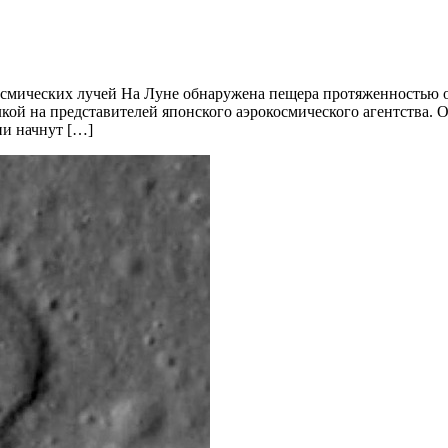
осмических лучей На Луне обнаружена пещера протяженностью о
лкой на представителей японского аэрокосмического агентства. 
ни начнут […]