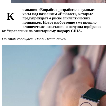
омпания «Empatica» разработала «умные»
К
часы под названием «Embrace», которые
предупреждает о риске эпилептических
припадков. Новое изобретение уже прошло
клинические испытания и получил одобрение
от Управления по санитарному надзору США.
Об этом сообщает «Mobi Health News».