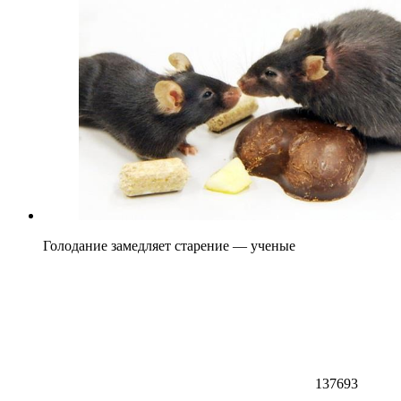
Голодание замедляет старение — ученые
137693