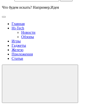
Что будем искать? Например,
Идея
Главная
Hi-Tech
Новости
Обзоры
Игры
Гаджеты
Железо
Приложения
Статьи