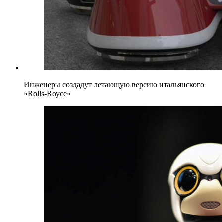
Инженеры создадут летающую версию итальянского
«Rolls-Royce»