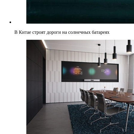
В Китае строят дороги на солнечных батареях