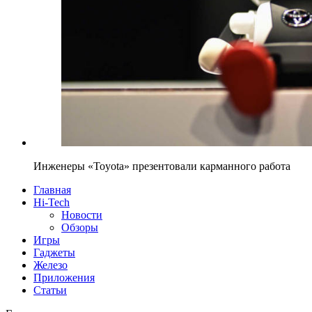
Инженеры «Toyota» презентовали карманного работа
Главная
Hi-Tech
Новости
Обзоры
Игры
Гаджеты
Железо
Приложения
Статьи