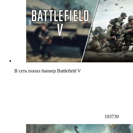
В сеть попал баннер Battlefield V
193739