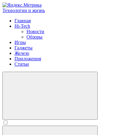
Технологии и жизнь
Главная
Hi-Tech
Новости
Обзоры
Игры
Гаджеты
Железо
Приложения
Статьи