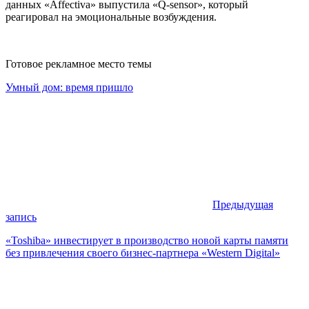
данных «Affectiva» выпустила «Q-sensor», который
реагировал на эмоциональные возбуждения.
Готовое рекламное место темы
Умный дом: время пришло
Предыдущая
запись
«Toshiba» инвестирует в производство новой карты памяти
без привлечения своего бизнес-партнера «Western Digital»