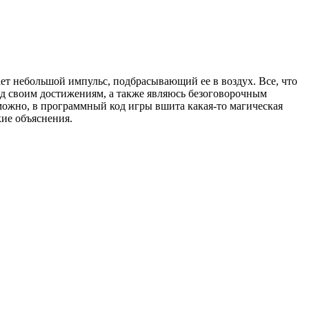
ает небольшой импульс, подбрасывающий ее в воздух. Все, что
рад своим достижениям, а также являюсь безоговорочным
озможно, в программный код игры вшита какая-то магическая
ие объяснения.