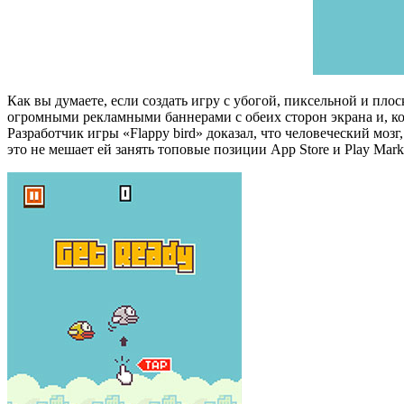
Как вы думаете, если создать игру с убогой, пиксельной и п
огромными рекламными баннерами с обеих сторон экрана и, кото
Разработчик игры «Flappy bird» доказал, что человеческий мо
это не мешает ей занять топовые позиции App Store и Play Mark