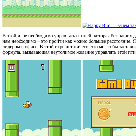
В этой игре необходимо управлять птицей, которая без наших 
нам необходимо – это пройти как можно большее расстояние. Я 
лидером в офисе. В этой игре нет ничего, что могло бы застав
формула, вызывающая неутолимое желание управлять этой птиц