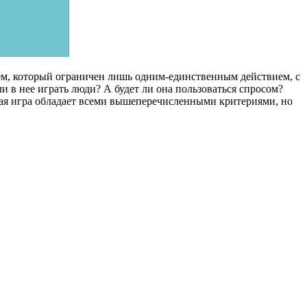
еем, который ограничен лишь одним-единственным действием, с
и в нее играть люди? А будет ли она пользоваться спросом?
нная игра обладает всеми вышеперечисленными критериями, но