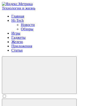
Технологии и жизнь
Главная
Hi-Tech
Новости
Обзоры
Игры
Гаджеты
Железо
Приложения
Статьи