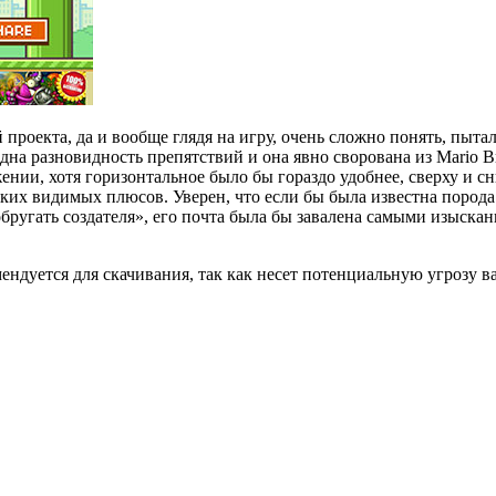
проекта, да и вообще глядя на игру, очень сложно понять, пыта
одна разновидность препятствий и она явно сворована из Mario 
нии, хотя горизонтальное было бы гораздо удобнее, сверху и сн
аких видимых плюсов. Уверен, что если бы была известна пород
бругать создателя», его почта была бы завалена самыми изыскан
ендуется для скачивания, так как несет потенциальную угрозу в