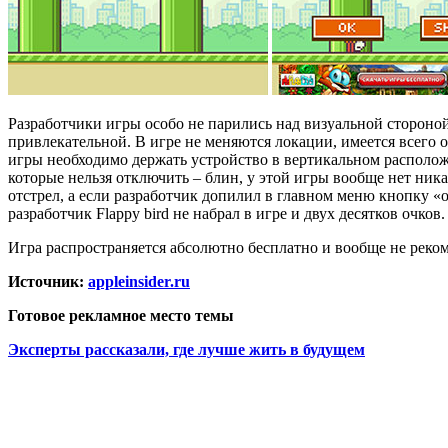
Разработчики игры особо не парились над визуальной стороной 
привлекательной. В игре не меняются локации, имеется всего 
игры необходимо держать устройство в вертикальном расположе
которые нельзя отключить – блин, у этой игры вообще нет ник
отстрел, а если разработчик допилил в главном меню кнопку «о
разработчик Flappy bird не набрал в игре и двух десятков очков.
Игра распространяется абсолютно бесплатно и вообще не реком
Источник:
appleinsider.ru
Готовое рекламное место темы
Эксперты рассказали, где лучше жить в будущем