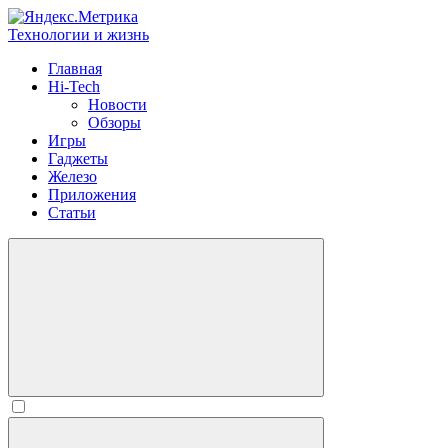
Технологии и жизнь
Главная
Hi-Tech
Новости
Обзоры
Игры
Гаджеты
Железо
Приложения
Статьи