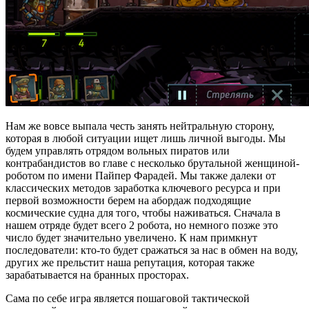
Нам же вовсе выпала честь занять нейтральную сторону,
которая в любой ситуации ищет лишь личной выгоды. Мы
будем управлять отрядом вольных пиратов или
контрабандистов во главе с несколько брутальной женщиной-
роботом по имени Пайпер Фарадей. Мы также далеки от
классических методов заработка ключевого ресурса и при
первой возможности берем на абордаж подходящие
космические судна для того, чтобы наживаться. Сначала в
нашем отряде будет всего 2 робота, но немного позже это
число будет значительно увеличено. К нам примкнут
последователи: кто-то будет сражаться за нас в обмен на воду,
других же прельстит наша репутация, которая также
зарабатывается на бранных просторах.
Сама по себе игра является пошаговой тактической