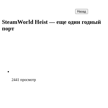
Назад
SteamWorld Heist — еще один годный
порт
2441
просмотр