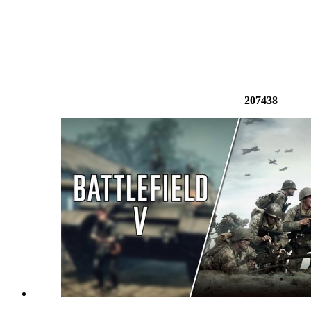
207438