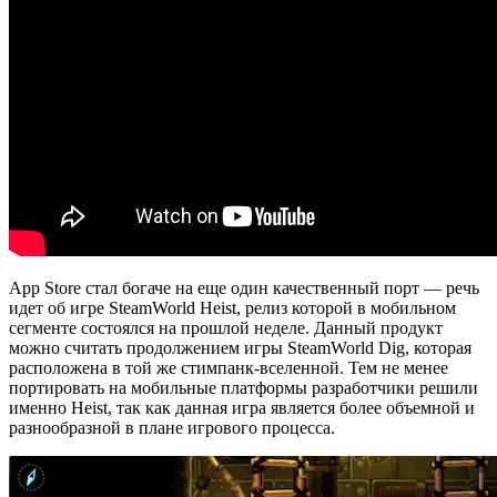
App Store стал богаче на еще один качественный порт — речь
идет об игре SteamWorld Heist, релиз которой в мобильном
сегменте состоялся на прошлой неделе. Данный продукт
можно считать продолжением игры SteamWorld Dig, которая
расположена в той же стимпанк-вселенной. Тем не менее
портировать на мобильные платформы разработчики решили
именно Heist, так как данная игра является более объемной и
разнообразной в плане игрового процесса.