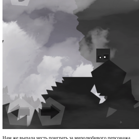
Нам же выпала честь поиграть за миролюбивого персонажа,