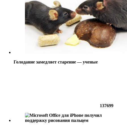
Голодание замедляет старение — ученые
137699