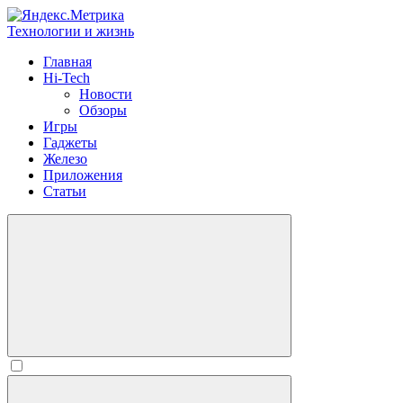
Технологии и жизнь
Главная
Hi-Tech
Новости
Обзоры
Игры
Гаджеты
Железо
Приложения
Статьи