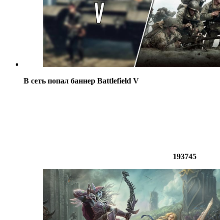
В сеть попал баннер Battlefield V
193745