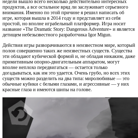
недели вышло всего несколько действительно интересных
продуктов, а все остальное вряд ли заслуживает серьезного
внимания. Именно по этой причине я решил написать об
игре, которая вышла в 2014 году и представляет из себя
простой, но вполне играбельный платформер. Игра носит
название «The Dramatic Story: Dangerous Adventure» и является
детищем небезызвестного разработчика Igor Migun.
Действия игры разворачиваются в неизвестном мире, который
полон совершенно таких же неизвестных существ. Существа
эти обладают кубической формой и, не обладая никаким, даже
примитивным опорно-двигательным аппаратом, могут
вполне неплохо передвигаться — остается только
догадываться, как им это удается. Очень грубо, но всех этих
существ можно разделить на два типа: миролюбивые — это
обычные кубики с белыми глазами, и агрессивные — у них
красные глаза и имеются шипы на голове.