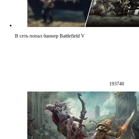
В сеть попал баннер Battlefield V
193740