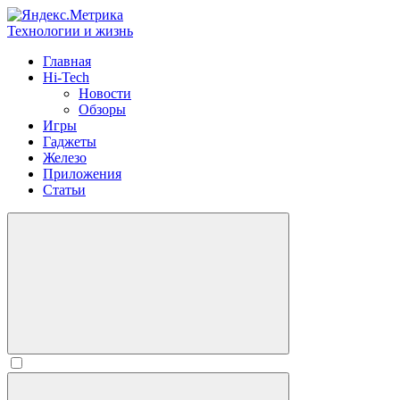
Технологии и жизнь
Главная
Hi-Tech
Новости
Обзоры
Игры
Гаджеты
Железо
Приложения
Статьи