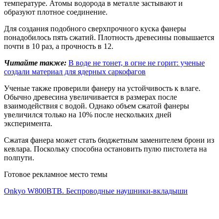
температуре. Атомы водорода в металле застывают и
образуют плотное соединение.
Для создания подобного сверхпрочного куска фанеры
понадобилось пять сжатий. Плотность древесины повышается
почти в 10 раз, а прочность в 12.
Читайте также:
В воде не тонет, в огне не горит: ученые
создали материал для ядерных саркофагов
Ученые также проверили фанеру на устойчивость к влаге.
Обычно древесина увеличивается в размерах после
взаимодействия с водой. Однако объем сжатой фанеры
увеличился только на 10% после нескольких дней
эксперимента.
Сжатая фанера может стать бюджетным заменителем брони из
кевлара. Поскольку способна остановить пулю пистолета на
полпути.
Готовое рекламное место темы
Onkyo W800BTB. Беспроводные наушники-вкладыши