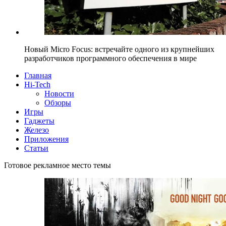
Новый Micro Focus: встречайте одного из крупнейших
разработчиков программного обеспечения в мире
Главная
Hi-Tech
Новости
Обзоры
Игры
Гаджеты
Железо
Приложения
Статьи
Готовое рекламное место темы