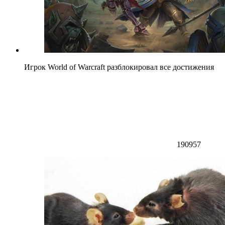
Игрок World of Warcraft разблокировал все достижения
190957