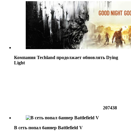
Компания Techland продолжает обновлять Dying
Light
207438
В сеть попал баннер Battlefield V