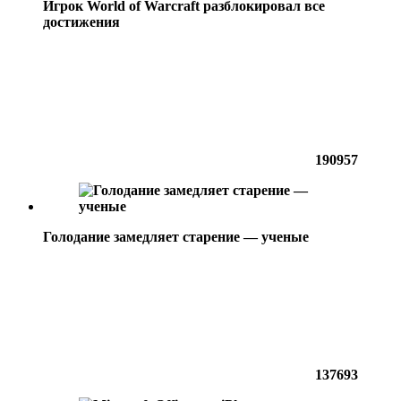
Игрок World of Warcraft разблокировал все
достижения
190957
Голодание замедляет старение — ученые
137693