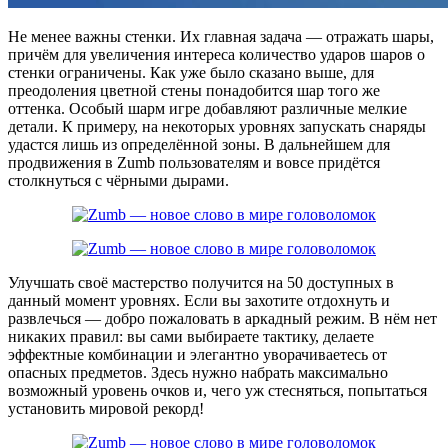
Не менее важны стенки. Их главная задача — отражать шары,
причём для увеличения интереса количество ударов шаров о
стенки ограничены. Как уже было сказано выше, для
преодоления цветной стены понадобится шар того же
оттенка. Особый шарм игре добавляют различные мелкие
детали. К примеру, на некоторых уровнях запускать снаряды
удастся лишь из определённой зоны. В дальнейшем для
продвижения в Zumb пользователям и вовсе придётся
столкнуться с чёрными дырами.
Улучшать своё мастерство получится на 50 доступных в
данный момент уровнях. Если вы захотите отдохнуть и
развлечься — добро пожаловать в аркадный режим. В нём нет
никаких правил: вы сами выбираете тактику, делаете
эффектные комбинации и элегантно уворачиваетесь от
опасных предметов. Здесь нужно набрать максимально
возможный уровень очков и, чего уж стесняться, попытаться
установить мировой рекорд!