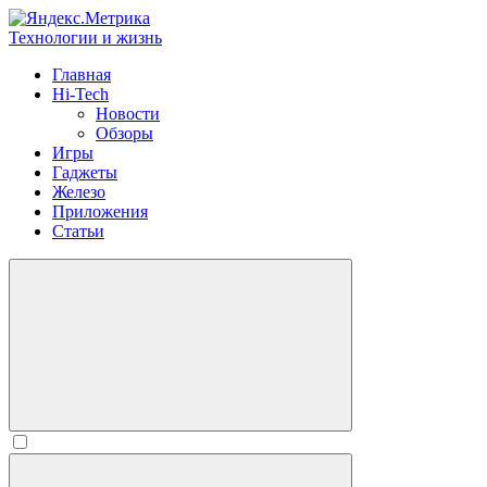
Технологии и жизнь
Главная
Hi-Tech
Новости
Обзоры
Игры
Гаджеты
Железо
Приложения
Статьи