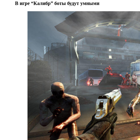
В игре “Калибр” боты будут умными