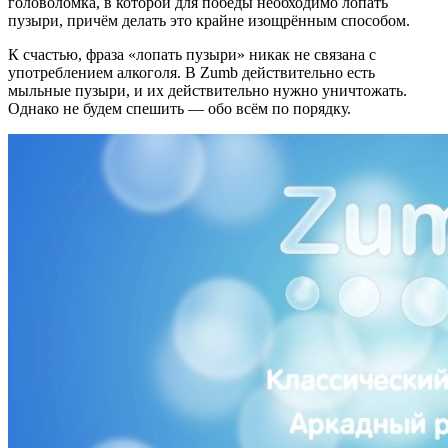
головоломка, в которой для победы необходимо лопать
пузыри, причём делать это крайне изощрённым способом.
К счастью, фраза «лопать пузыри» никак не связана с
употреблением алкоголя. В Zumb действительно есть
мыльные пузыри, и их действительно нужно уничтожать.
Однако не будем спешить — обо всём по порядку.